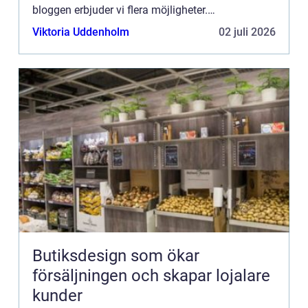
bloggen erbjuder vi flera möjligheter.
Bannerannonser är endast ett av alternativen.
Viktoria Uddenholm
02 juli 2026
Kontakta redaktionen så...
Butiksdesign som ökar
försäljningen och skapar lojalare
kunder