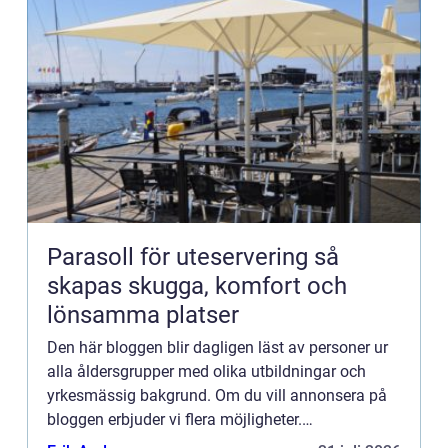
Parasoll för uteservering så
skapas skugga, komfort och
lönsamma platser
Den här bloggen blir dagligen läst av personer ur
alla åldersgrupper med olika utbildningar och
yrkesmässig bakgrund. Om du vill annonsera på
bloggen erbjuder vi flera möjligheter.
Bannerannonser är endast ett av alternativen.