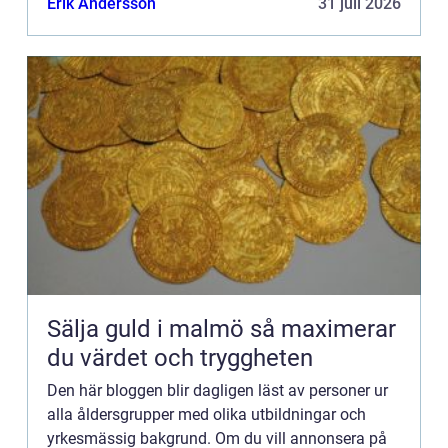
Erik Andersson
31 juli 2026
Kontakta redaktionen så...
Sälja guld i malmö så maximerar
du värdet och tryggheten
Den här bloggen blir dagligen läst av personer ur
alla åldersgrupper med olika utbildningar och
yrkesmässig bakgrund. Om du vill annonsera på