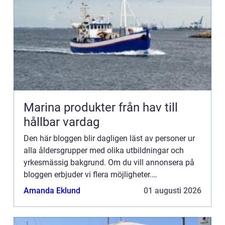
Marina produkter från hav till
hållbar vardag
Den här bloggen blir dagligen läst av personer ur
alla åldersgrupper med olika utbildningar och
yrkesmässig bakgrund. Om du vill annonsera på
bloggen erbjuder vi flera möjligheter.
Bannerannonser är endast ett av alternativen.
Amanda Eklund
01 augusti 2026
Kontakta redaktionen så...