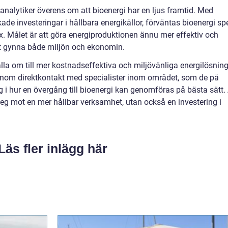
alytiker överens om att bioenergi har en ljus framtid. Med
ade investeringar i hållbara energikällor, förväntas bioenergi sp
mix. Målet är att göra energiproduktionen ännu mer effektiv och
att gynna både miljön och ekonomin.
älla om till mer kostnadseffektiva och miljövänliga energilösning
 Genom direktkontakt med specialister inom området, som de på
i hur en övergång till bioenergi kan genomföras på bästa sätt. 
 steg mot en mer hållbar verksamhet, utan också en investering i
Läs fler inlägg här