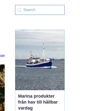
ion
Marina produkter
från hav till hållbar
vardag