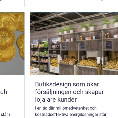
Butiksdesign som ökar
och
försäljningen och skapar
lojalare kunder
I en tid där miljömedvetenhet och
står i
kostnadseffektiva energilösningar står i