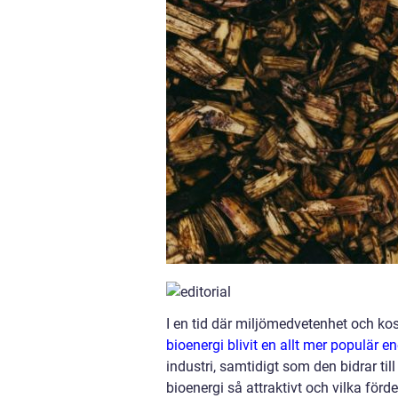
I en tid där miljömedvetenhet och kos
bioenergi blivit en allt mer populär e
industri, samtidigt som den bidrar ti
bioenergi så attraktivt och vilka fö