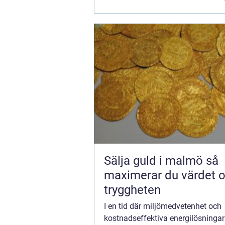
Sälja guld i malmö så
maximerar du värdet 
tryggheten
I en tid där miljömedvetenhet och
kostnadseffektiva energilösningar 