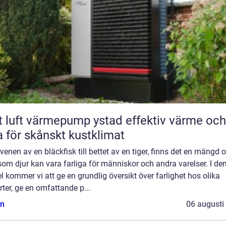
luft värmepump ystad effektiv värme och
a för skånskt kustklimat
venen av en bläckfisk till bettet av en tiger, finns det en mängd o
som djur kan vara farliga för människor och andra varelser. I de
el kommer vi att ge en grundlig översikt över farlighet hos olika
rter, ge en omfattande p...
n
06 augusti