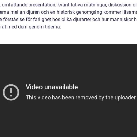
t, omfattande presentation, kvantitativa mätningar, diskussion 
derna mellan djuren och en historisk genomgång kommer läsarna
e förståelse för farlighet hos olika djurarter och hur människor h
erat med dem genom tiderna.