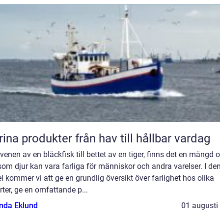
Marina produkter från hav till hållbar vardag
venen av en bläckfisk till bettet av en tiger, finns det en mängd o
som djur kan vara farliga för människor och andra varelser. I de
el kommer vi att ge en grundlig översikt över farlighet hos olika
rter, ge en omfattande p...
da Eklund
01 augusti