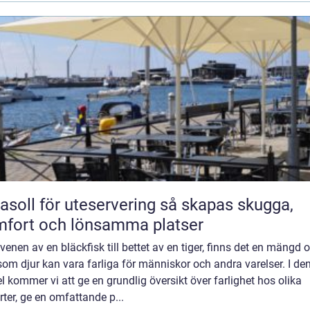
oll för uteservering så skapas skugga,
fort och lönsamma platser
venen av en bläckfisk till bettet av en tiger, finns det en mängd o
som djur kan vara farliga för människor och andra varelser. I de
el kommer vi att ge en grundlig översikt över farlighet hos olika
rter, ge en omfattande p...