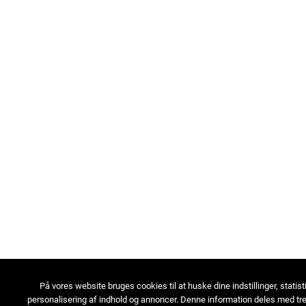
På vores website bruges cookies til at huske dine indstillinger, statist
personalisering af indhold og annoncer. Denne information deles med tre