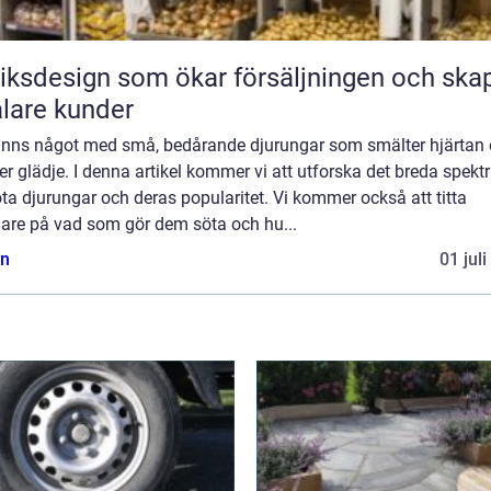
iksdesign som ökar försäljningen och ska
alare kunder
finns något med små, bedårande djurungar som smälter hjärtan
er glädje. I denna artikel kommer vi att utforska det breda spek
ta djurungar och deras popularitet. Vi kommer också att titta
are på vad som gör dem söta och hu...
n
01 jul