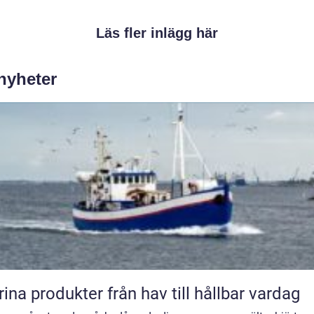
Läs fler inlägg här
 nyheter
Marina produkter från hav till hållbar vardag