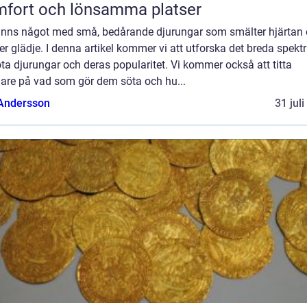
fort och lönsamma platser
finns något med små, bedårande djurungar som smälter hjärtan
er glädje. I denna artikel kommer vi att utforska det breda spek
ta djurungar och deras popularitet. Vi kommer också att titta
are på vad som gör dem söta och hu...
 Andersson
31 jul