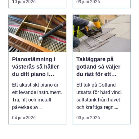
10 juni 2026
09 juni 2026
...
Pianostämning i
Takläggare på
västerås så håller
gotland så väljer
du ditt piano i
du rätt för ett
toppform
hållbart tak
Ett akustiskt piano är
Ett tak på Gotland
ett levande instrument.
utsätts för hård vind,
Trä, filt och metall
saltstänk från havet
påverkas av
och kraftiga regn.
årstidernas växlinga...
Taket behöver vara...
04 juni 2026
03 juni 2026