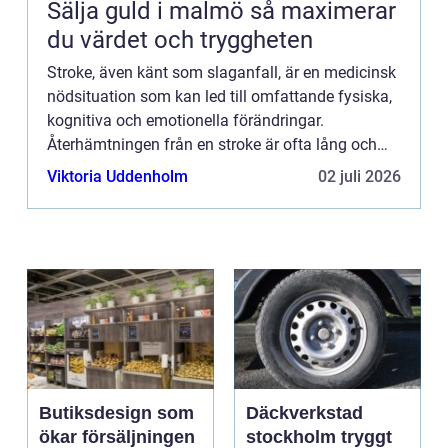
Sälja guld i malmö så maximerar
du värdet och tryggheten
Stroke, även känt som slaganfall, är en medicinsk
nödsituation som kan led till omfattande fysiska,
kognitiva och emotionella förändringar.
Återhämtningen från en stroke är ofta lång och
kompl...
Viktoria Uddenholm
02 juli 2026
Butiksdesign som
Däckverkstad
ökar försäljningen
stockholm tryggt