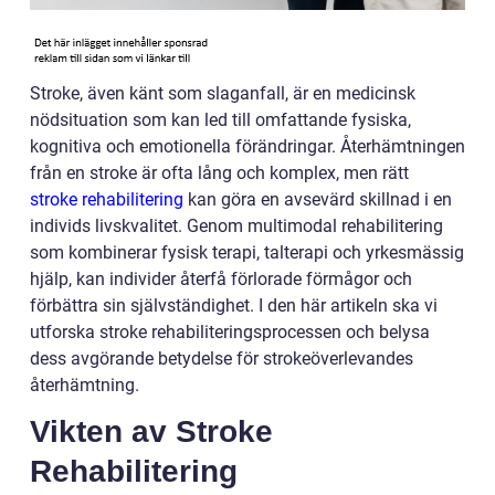
Stroke, även känt som slaganfall, är en medicinsk
nödsituation som kan led till omfattande fysiska,
kognitiva och emotionella förändringar. Återhämtningen
från en stroke är ofta lång och komplex, men rätt
stroke rehabilitering
kan göra en avsevärd skillnad i en
individs livskvalitet. Genom multimodal rehabilitering
som kombinerar fysisk terapi, talterapi och yrkesmässig
hjälp, kan individer återfå förlorade förmågor och
förbättra sin självständighet. I den här artikeln ska vi
utforska stroke rehabiliteringsprocessen och belysa
dess avgörande betydelse för strokeöverlevandes
återhämtning.
Vikten av Stroke
Rehabilitering