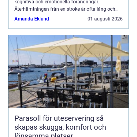
kognitiva och emotionella förändringar.
Återhämtningen från en stroke är ofta lång och
kompl...
Amanda Eklund
01 augusti 2026
Parasoll för uteservering så
skapas skugga, komfort och
lönsamma platser