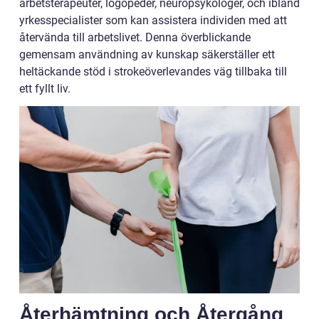
arbetsterapeuter, logopeder, neuropsykologer, och ibland
yrkesspecialister som kan assistera individen med att
återvända till arbetslivet. Denna överblickande
gemensam användning av kunskap säkerställer ett
heltäckande stöd i strokeöverlevandes väg tillbaka till
ett fyllt liv.
Återhämtning och Återgång