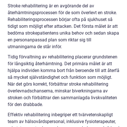
Stroke rehabilitering är en avgörande del av
återhämtningsprocessen för de som överlevt en stroke.
Rehabiliteringsprocessen börjar ofta på sjukhuset så
tidigt som möjligt efter attacken. Det första målet är att
bedöma strokepatientens unika behov och sedan skapa
en personanpassad plan som riktar sig till
utmaningarna de står inför.
Tidig förvaltning av rehabilitering placerar grundstenen
för långsiktig återhämtning. Det primära målet är att
hjälpa individen komma bort från beroende till att återfå
så mycket självständighet och funktion som möjligt.
När det görs korrekt, förbättrar stroke rehabilitering
överlevnadschanserna, minskar biverkningarna av
stroken och förbättrar den sammanlagda livskvaliteten
för den drabbade.
Effektiv rehabilitering inbegriper ett tvärvetenskapligt
team av hälsovårdspersonal, inklusive fysioterapeuter,