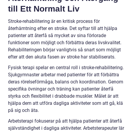
till Ett Normalt Liv
Stroke-rehabilitering är en kritisk process för
återhämtning efter en stroke. Det syftar till att hjälpa
patienter att återfå så mycket av sina förlorade
funktioner som möjligt och förbättra deras livskvalitet.
Rehabiliteringen börjar vanligtvis så snart som möjligt
efter att den akuta fasen av stroke har stabiliserats.
Fysisk terapi spelar en central roll i stroke-rehabilitering.
Sjukgymnaster arbetar med patienter för att förbättra
deras rörelseförmåga, balans och koordination. Genom
specifika övningar och träning kan patienter återfå
styrka och flexibilitet i drabbade muskler. Målet är att
hjälpa dem att utföra dagliga aktiviteter som att gå, klä
på sig och äta.
Arbetsterapi fokuserar på att hjälpa patienter att återfå
självständighet i dagliga aktiviteter. Arbetsterapeuter lär