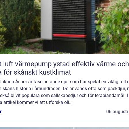
luft värmepump ystad effektiv värme och
a för skånskt kustklimat
duktion Åsnor är fascinerande djur som har spelat en viktig roll i
iskans historia i århundraden. De används ofta som packdjur,
ckså blivit populära som sällskapsdjur och för terapiändamål. I
 artikel kommer vi att utforska oli...
n
06 augusti