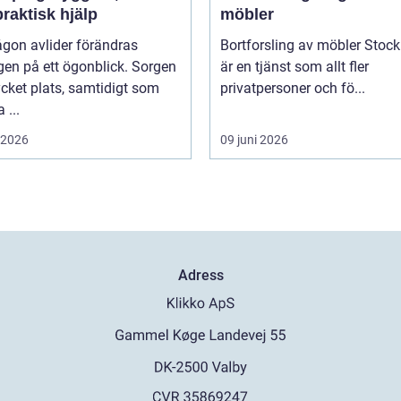
raktisk hjälp
möbler
gon avlider förändras
Bortforsling av möbler Stoc
en på ett ögonblick. Sorgen
är en tjänst som allt fler
cket plats, samtidigt som
privatpersoner och fö...
...
i 2026
09 juni 2026
Adress