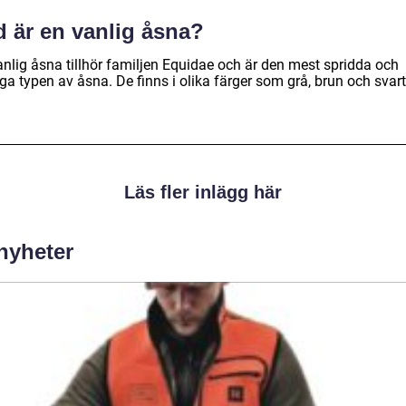
d är en vanlig åsna?
anlig åsna tillhör familjen Equidae och är den mest spridda och
ga typen av åsna. De finns i olika färger som grå, brun och svart
Läs fler inlägg här
 nyheter