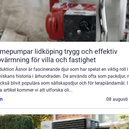
pumpar lidköping trygg och effektiv
värmning för villa och fastighet
duktion Åsnor är fascinerande djur som har spelat en viktig roll i
iskans historia i århundraden. De används ofta som packdjur,
ckså blivit populära som sällskapsdjur och för terapiändamål. I
 artikel kommer vi att utforska oli...
n
08 augusti