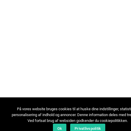
På vores website bruges cookies til at huske dine indstillinger, statist
personalisering af indhold og annoncer. Denne information deles med tre
Ved fortsat brug af websiden godkender du cookiepolitikken.
Ok
Privatlivspolitik