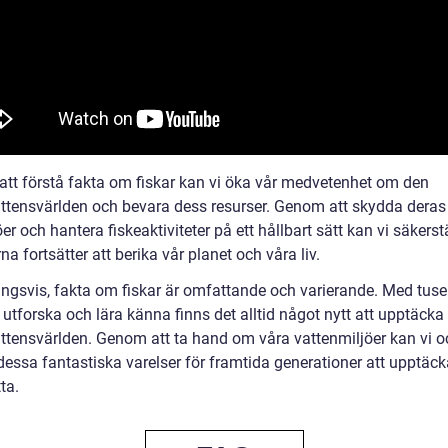
tt förstå fakta om fiskar kan vi öka vår medvetenhet om den
ttensvärlden och bevara dess resurser. Genom att skydda deras
öer och hantera fiskeaktiviteter på ett hållbart sätt kan vi säkerstä
rna fortsätter att berika vår planet och våra liv.
ingsvis, fakta om fiskar är omfattande och varierande. Med tuse
t utforska och lära känna finns det alltid något nytt att upptäcka
ttensvärlden. Genom att ta hand om våra vattenmiljöer kan vi 
dessa fantastiska varelser för framtida generationer att upptäc
ta.