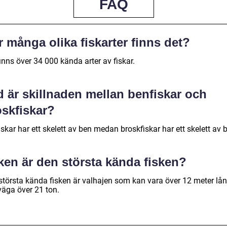
FAQ
 många olika fiskarter finns det?
inns över 34 000 kända arter av fiskar.
 är skillnaden mellan benfiskar och
oskfiskar?
skar har ett skelett av ben medan broskfiskar har ett skelett av 
ken är den största kända fisken?
största kända fisken är valhajen som kan vara över 12 meter lå
väga över 21 ton.