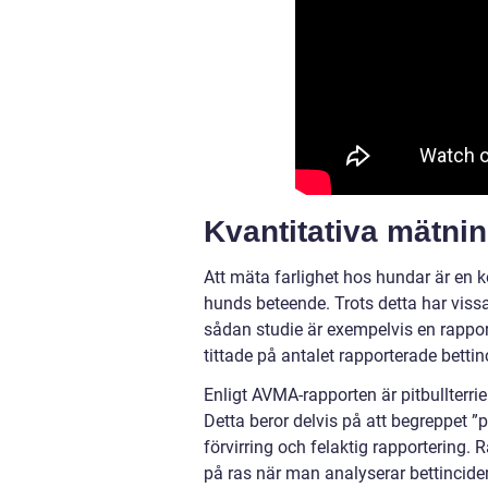
Kvantitativa mätni
Att mäta farlighet hos hundar är en 
hunds beteende. Trots detta har vissa 
sådan studie är exempelvis en rappo
tittade på antalet rapporterade bettinc
Enligt AVMA-rapporten är pitbullterri
Detta beror delvis på att begreppet ”pitb
förvirring och felaktig rapportering. 
på ras när man analyserar bettincide