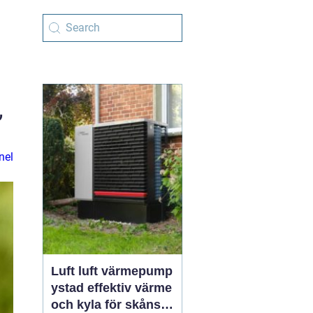
”
nel
Luft luft värmepump
ystad effektiv värme
och kyla för skånskt