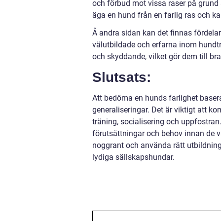
och förbud mot vissa raser på grund 
äga en hund från en farlig ras och ka
Å andra sidan kan det finnas fördelar
välutbildade och erfarna inom hundträ
och skyddande, vilket gör dem till br
Slutsats:
Att bedöma en hunds farlighet baserat
generaliseringar. Det är viktigt att k
träning, socialisering och uppfostra
förutsättningar och behov innan de vä
noggrant och använda rätt utbildning
lydiga sällskapshundar.