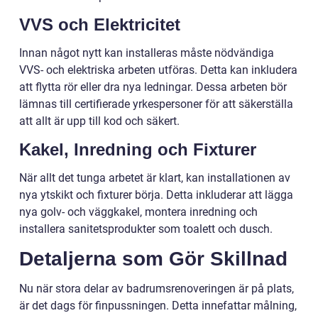
VVS och Elektricitet
Innan något nytt kan installeras måste nödvändiga
VVS- och elektriska arbeten utföras. Detta kan inkludera
att flytta rör eller dra nya ledningar. Dessa arbeten bör
lämnas till certifierade yrkespersoner för att säkerställa
att allt är upp till kod och säkert.
Kakel, Inredning och Fixturer
När allt det tunga arbetet är klart, kan installationen av
nya ytskikt och fixturer börja. Detta inkluderar att lägga
nya golv- och väggkakel, montera inredning och
installera sanitetsprodukter som toalett och dusch.
Detaljerna som Gör Skillnad
Nu när stora delar av badrumsrenoveringen är på plats,
är det dags för finpussningen. Detta innefattar målning,