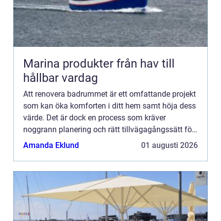
Marina produkter från hav till
hållbar vardag
Att renovera badrummet är ett omfattande projekt
som kan öka komforten i ditt hem samt höja dess
värde. Det är dock en process som kräver
noggrann planering och rätt tillvägagångssätt för
att s&...
Amanda Eklund
01 augusti 2026