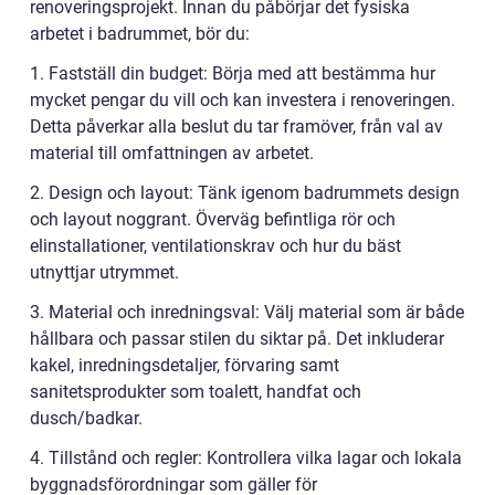
renoveringsprojekt. Innan du påbörjar det fysiska
arbetet i badrummet, bör du:
1. Fastställ din budget: Börja med att bestämma hur
mycket pengar du vill och kan investera i renoveringen.
Detta påverkar alla beslut du tar framöver, från val av
material till omfattningen av arbetet.
2. Design och layout: Tänk igenom badrummets design
och layout noggrant. Överväg befintliga rör och
elinstallationer, ventilationskrav och hur du bäst
utnyttjar utrymmet.
3. Material och inredningsval: Välj material som är både
hållbara och passar stilen du siktar på. Det inkluderar
kakel, inredningsdetaljer, förvaring samt
sanitetsprodukter som toalett, handfat och
dusch/badkar.
4. Tillstånd och regler: Kontrollera vilka lagar och lokala
byggnadsförordningar som gäller för