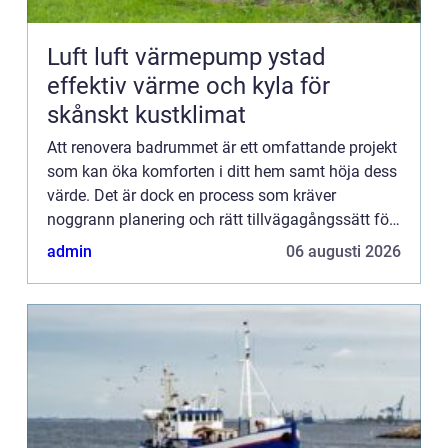
Luft luft värmepump ystad
effektiv värme och kyla för
skånskt kustklimat
Att renovera badrummet är ett omfattande projekt
som kan öka komforten i ditt hem samt höja dess
värde. Det är dock en process som kräver
noggrann planering och rätt tillvägagångssätt för
att s&...
admin
06 augusti 2026