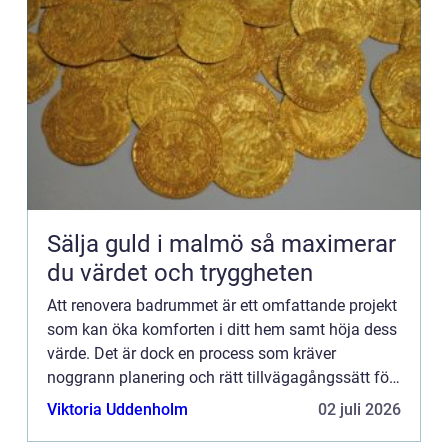
Sälja guld i malmö så maximerar
du värdet och tryggheten
Att renovera badrummet är ett omfattande projekt
som kan öka komforten i ditt hem samt höja dess
värde. Det är dock en process som kräver
noggrann planering och rätt tillvägagångssätt för
att s&...
Viktoria Uddenholm
02 juli 2026