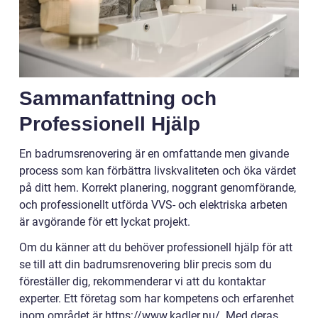
Sammanfattning och
Professionell Hjälp
En badrumsrenovering är en omfattande men givande
process som kan förbättra livskvaliteten och öka värdet
på ditt hem. Korrekt planering, noggrant genomförande,
och professionellt utförda VVS- och elektriska arbeten
är avgörande för ett lyckat projekt.
Om du känner att du behöver professionell hjälp för att
se till att din badrumsrenovering blir precis som du
föreställer dig, rekommenderar vi att du kontaktar
experter. Ett företag som har kompetens och erfarenhet
inom området är https://www.kadler.nu/. Med deras