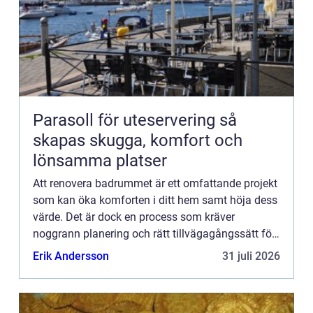
Parasoll för uteservering så
skapas skugga, komfort och
lönsamma platser
Att renovera badrummet är ett omfattande projekt
som kan öka komforten i ditt hem samt höja dess
värde. Det är dock en process som kräver
noggrann planering och rätt tillvägagångssätt för
att s&...
Erik Andersson
31 juli 2026