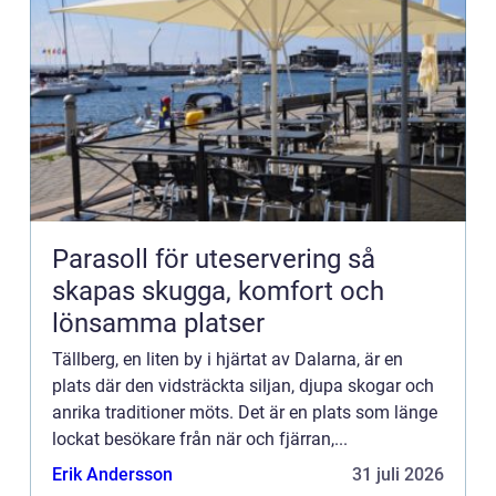
Parasoll för uteservering så
skapas skugga, komfort och
lönsamma platser
Tällberg, en liten by i hjärtat av Dalarna, är en
plats där den vidsträckta siljan, djupa skogar och
anrika traditioner möts. Det är en plats som länge
lockat besökare från när och fjärran,...
Erik Andersson
31 juli 2026