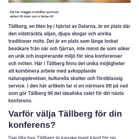
Tällberg, en liten by i hjärtat av Dalarna, är en plats där
den vidsträckta siljan, djupa skogar och anrika
traditioner möts. Det är en plats som länge lockat
besökare från när och fjärran, inte minst de som söker
en unik och inspirerande miljö för sina konferenser
och möten. Här i Tällberg finns det unika möjligheter
att kombinera arbete med avkopplande
naturupplevelser, kulturella skatter och förstklassig
service. I den här artikeln tar vi en närmare titt på vad
som gör Tällberg till det idealiska valet för din nästa
konferens.
Varför välja Tällberg för din
konferens?
Den lilla byn Tällberg är kanske mest känd för sin