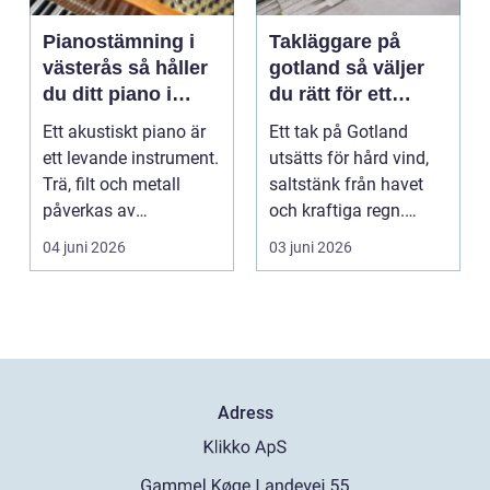
Pianostämning i
Takläggare på
västerås så håller
gotland så väljer
du ditt piano i
du rätt för ett
toppform
hållbart tak
Ett akustiskt piano är
Ett tak på Gotland
ett levande instrument.
utsätts för hård vind,
Trä, filt och metall
saltstänk från havet
påverkas av
och kraftiga regn.
årstidernas växlinga...
Taket behöver vara...
04 juni 2026
03 juni 2026
Adress