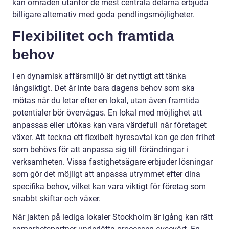
kan områden utanför de mest centrala delarna erbjuda
billigare alternativ med goda pendlingsmöjligheter.
Flexibilitet och framtida
behov
I en dynamisk affärsmiljö är det nyttigt att tänka
långsiktigt. Det är inte bara dagens behov som ska
mötas när du letar efter en lokal, utan även framtida
potentialer bör övervägas. En lokal med möjlighet att
anpassas eller utökas kan vara värdefull när företaget
växer. Att teckna ett flexibelt hyresavtal kan ge den frihet
som behövs för att anpassa sig till förändringar i
verksamheten. Vissa fastighetsägare erbjuder lösningar
som gör det möjligt att anpassa utrymmet efter dina
specifika behov, vilket kan vara viktigt för företag som
snabbt skiftar och växer.
När jakten på lediga lokaler Stockholm är igång kan rätt