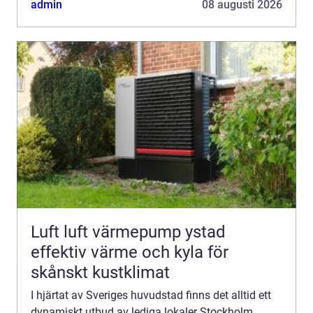
admin
08 augusti 2026
Luft luft värmepump ystad
effektiv värme och kyla för
skånskt kustklimat
I hjärtat av Sveriges huvudstad finns det alltid ett
dynamiskt utbud av lediga lokaler Stockholm.