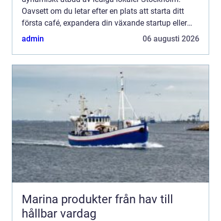
Oavsett om du letar efter en plats att starta ditt
första café, expandera din växande startup eller
bygga ett storföretag, s&...
admin
06 augusti 2026
Marina produkter från hav till
hållbar vardag