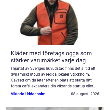
Kläder med företagslogga som
stärker varumärket varje dag
I hjärtat av Sveriges huvudstad finns det alltid ett
dynamiskt utbud av lediga lokaler Stockholm.
Oavsett om du letar efter en plats att starta ditt
första café, expandera din växande startup eller
bygga ett storföretag, s&...
Viktoria Uddenholm
08 augusti 2026