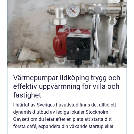
Värmepumpar lidköping trygg och
effektiv uppvärmning för villa och
fastighet
I hjärtat av Sveriges huvudstad finns det alltid ett
dynamiskt utbud av lediga lokaler Stockholm.
Oavsett om du letar efter en plats att starta ditt
första café, expandera din växande startup eller
bygga ett storföretag, s&...