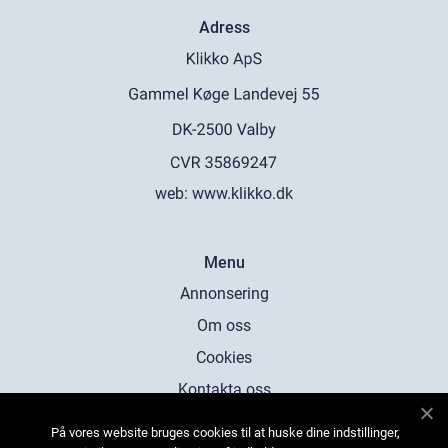
Adress
web:
www.klikko.dk
Menu
Annonsering
Om oss
Cookies
Kontakta oss
Sitemap
På vores website bruges cookies til at huske dine indstillinger,