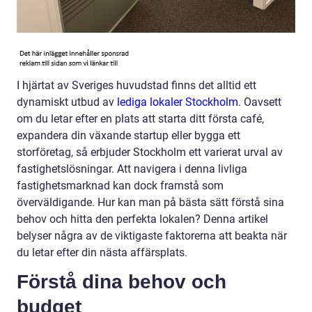
I hjärtat av Sveriges huvudstad finns det alltid ett
dynamiskt utbud av
lediga lokaler Stockholm
. Oavsett
om du letar efter en plats att starta ditt första café,
expandera din växande startup eller bygga ett
storföretag, så erbjuder Stockholm ett varierat urval av
fastighetslösningar. Att navigera i denna livliga
fastighetsmarknad kan dock framstå som
överväldigande. Hur kan man på bästa sätt förstå sina
behov och hitta den perfekta lokalen? Denna artikel
belyser några av de viktigaste faktorerna att beakta när
du letar efter din nästa affärsplats.
Förstå dina behov och
budget