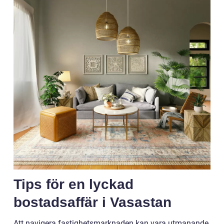
Tips för en lyckad
bostadsaffär i Vasastan
Att navigera fastighetsmarknaden kan vara utmanande,