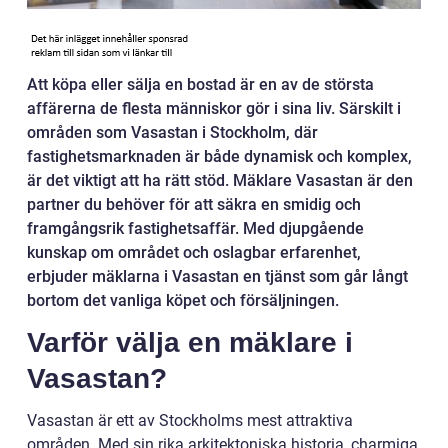
Att köpa eller sälja en bostad är en av de största
affärerna de flesta människor gör i sina liv. Särskilt i
områden som Vasastan i Stockholm, där
fastighetsmarknaden är både dynamisk och komplex,
är det viktigt att ha rätt stöd. Mäklare Vasastan är den
partner du behöver för att säkra en smidig och
framgångsrik fastighetsaffär. Med djupgående
kunskap om området och oslagbar erfarenhet,
erbjuder mäklarna i Vasastan en tjänst som går långt
bortom det vanliga köpet och försäljningen.
Varför välja en mäklare i
Vasastan?
Vasastan är ett av Stockholms mest attraktiva
områden. Med sin rika arkitektoniska historia, charmiga