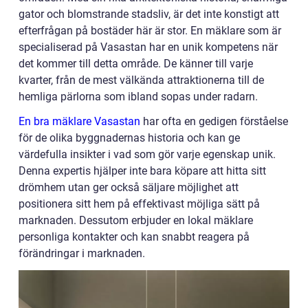
gator och blomstrande stadsliv, är det inte konstigt att
efterfrågan på bostäder här är stor. En mäklare som är
specialiserad på Vasastan har en unik kompetens när
det kommer till detta område. De känner till varje
kvarter, från de mest välkända attraktionerna till de
hemliga pärlorna som ibland sopas under radarn.
En bra mäklare Vasastan
har ofta en gedigen förståelse
för de olika byggnadernas historia och kan ge
värdefulla insikter i vad som gör varje egenskap unik.
Denna expertis hjälper inte bara köpare att hitta sitt
drömhem utan ger också säljare möjlighet att
positionera sitt hem på effektivast möjliga sätt på
marknaden. Dessutom erbjuder en lokal mäklare
personliga kontakter och kan snabbt reagera på
förändringar i marknaden.