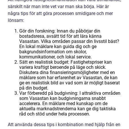
särskilt när man inte vet var man ska börja. Här är
några tips för att göra processen smidigare och mer
lönsam:
Gör din forskning: Innan du påbörjar din
bostadsresa, avsätt tid för att lära känna
Vasastan. Vilka områden passar din livsstil bäst?
En lokal mäklare kan guida dig och ge
bakgrundsinformation om skolor,
kommunikationer, och lokal service.
Sätt en realistisk budget: Fastighetspriser kan
variera kraftigt beroende på läge och skick.
Diskutera dina finansieringsmöjligheter med en
mäklare som har erfarenhet av Vasastan, de kan
ge en realistisk bild av vad som är möjligt baserat
på din budget.
Var förberedd på budgivning: I attraktiva områden
som Vasastan kan budgivningarna snabbt
accelerera. En mäklare med kunskap om de
aktuella marknadstrenderna kan ge dig taktiska
råd och stöd under hela processen.
Att använda dessa tips i kombination med hjälp från en