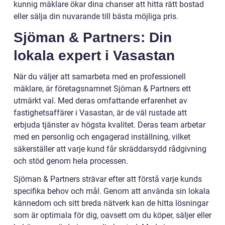
kunnig mäklare ökar dina chanser att hitta rätt bostad
eller sälja din nuvarande till bästa möjliga pris.
Sjöman & Partners: Din
lokala expert i Vasastan
När du väljer att samarbeta med en professionell
mäklare, är företagsnamnet Sjöman & Partners ett
utmärkt val. Med deras omfattande erfarenhet av
fastighetsaffärer i Vasastan, är de väl rustade att
erbjuda tjänster av högsta kvalitet. Deras team arbetar
med en personlig och engagerad inställning, vilket
säkerställer att varje kund får skräddarsydd rådgivning
och stöd genom hela processen.
Sjöman & Partners strävar efter att förstå varje kunds
specifika behov och mål. Genom att använda sin lokala
kännedom och sitt breda nätverk kan de hitta lösningar
som är optimala för dig, oavsett om du köper, säljer eller