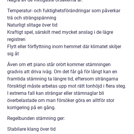
Temperatur- och fuktighetsförändringar som påverkar
trä och strängspänning
Naturligt slitage över tid
Kraftigt spel, särskilt med mycket anslag i de lägre
registren
Flytt eller förflyttning inom hemmet där klimatet skiljer
sig åt
Även om ett piano står orört kommer stämningen
gradvis att driva iväg. Om det får gå för långt kan en
framtida stämning ta längre tid, eftersom strängarna
försiktigt måste arbetas upp mot rätt tonhöjd i flera steg.
I extrema fall kan strängar eller stämnaglar bli
överbelastade om man försöker göra en alltför stor
korrigering på en gång.
Regelbunden stämning ger:
Stabilare klang över tid