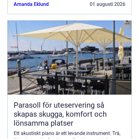
handlar om vardagsspel, undervisning eller konse...
Amanda Eklund
01 augusti 2026
Parasoll för uteservering så
skapas skugga, komfort och
lönsamma platser
Ett akustiskt piano är ett levande instrument. Trä,