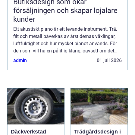
Butiksdesign som ökar
försäljningen och skapar lojalare
kunder
Ett akustiskt piano är ett levande instrument. Trä,
filt och metall påverkas av årstidernas växlingar,
luftfuktighet och hur mycket pianot används. För
den som vill ha en pålitlig klang, oavsett om det
handlar om vardagsspel, undervisning eller konse...
admin
01 juli 2026
Däckverkstad
Trädgårdsdesign i