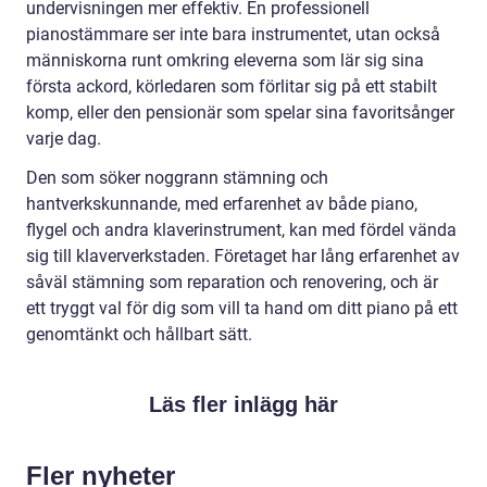
undervisningen mer effektiv. En professionell
pianostämmare ser inte bara instrumentet, utan också
människorna runt omkring eleverna som lär sig sina
första ackord, körledaren som förlitar sig på ett stabilt
komp, eller den pensionär som spelar sina favoritsånger
varje dag.
Den som söker noggrann stämning och
hantverkskunnande, med erfarenhet av både piano,
flygel och andra klaverinstrument, kan med fördel vända
sig till klaververkstaden. Företaget har lång erfarenhet av
såväl stämning som reparation och renovering, och är
ett tryggt val för dig som vill ta hand om ditt piano på ett
genomtänkt och hållbart sätt.
Läs fler inlägg här
Fler nyheter