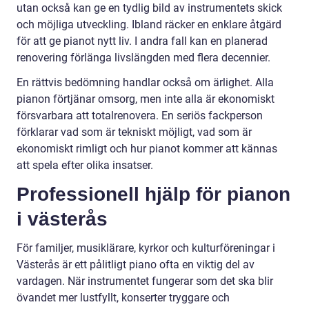
utan också kan ge en tydlig bild av instrumentets skick
och möjliga utveckling. Ibland räcker en enklare åtgärd
för att ge pianot nytt liv. I andra fall kan en planerad
renovering förlänga livslängden med flera decennier.
En rättvis bedömning handlar också om ärlighet. Alla
pianon förtjänar omsorg, men inte alla är ekonomiskt
försvarbara att totalrenovera. En seriös fackperson
förklarar vad som är tekniskt möjligt, vad som är
ekonomiskt rimligt och hur pianot kommer att kännas
att spela efter olika insatser.
Professionell hjälp för pianon
i västerås
För familjer, musiklärare, kyrkor och kulturföreningar i
Västerås är ett pålitligt piano ofta en viktig del av
vardagen. När instrumentet fungerar som det ska blir
övandet mer lustfyllt, konserter tryggare och