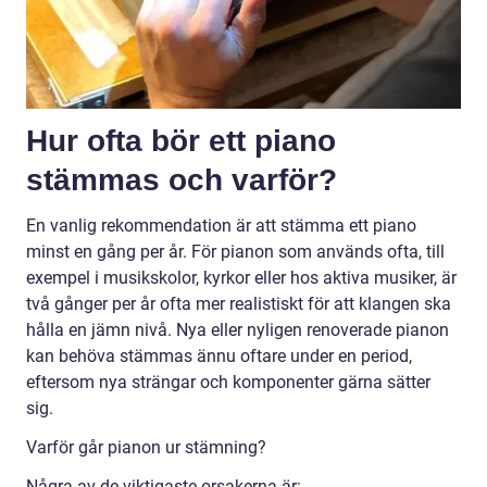
Hur ofta bör ett piano
stämmas och varför?
En vanlig rekommendation är att stämma ett piano
minst en gång per år. För pianon som används ofta, till
exempel i musikskolor, kyrkor eller hos aktiva musiker, är
två gånger per år ofta mer realistiskt för att klangen ska
hålla en jämn nivå. Nya eller nyligen renoverade pianon
kan behöva stämmas ännu oftare under en period,
eftersom nya strängar och komponenter gärna sätter
sig.
Varför går pianon ur stämning?
Några av de viktigaste orsakerna är: