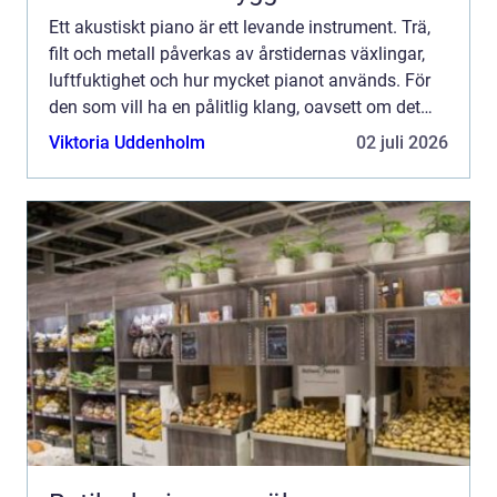
Ett akustiskt piano är ett levande instrument. Trä,
filt och metall påverkas av årstidernas växlingar,
luftfuktighet och hur mycket pianot används. För
den som vill ha en pålitlig klang, oavsett om det
handlar om vardagsspel, undervisning eller konse...
Viktoria Uddenholm
02 juli 2026