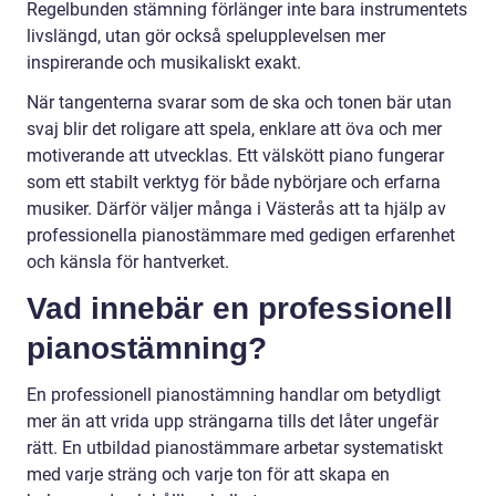
Regelbunden stämning förlänger inte bara instrumentets
livslängd, utan gör också spelupplevelsen mer
inspirerande och musikaliskt exakt.
När tangenterna svarar som de ska och tonen bär utan
svaj blir det roligare att spela, enklare att öva och mer
motiverande att utvecklas. Ett välskött piano fungerar
som ett stabilt verktyg för både nybörjare och erfarna
musiker. Därför väljer många i Västerås att ta hjälp av
professionella pianostämmare med gedigen erfarenhet
och känsla för hantverket.
Vad innebär en professionell
pianostämning?
En professionell pianostämning handlar om betydligt
mer än att vrida upp strängarna tills det låter ungefär
rätt. En utbildad pianostämmare arbetar systematiskt
med varje sträng och varje ton för att skapa en