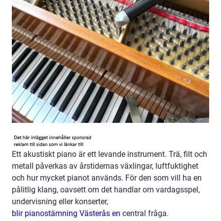
Ett akustiskt piano är ett levande instrument. Trä, filt och
metall påverkas av årstidernas växlingar, luftfuktighet
och hur mycket pianot används. För den som vill ha en
pålitlig klang, oavsett om det handlar om vardagsspel,
undervisning eller konserter,
blir pianostämning Västerås en
central fråga.