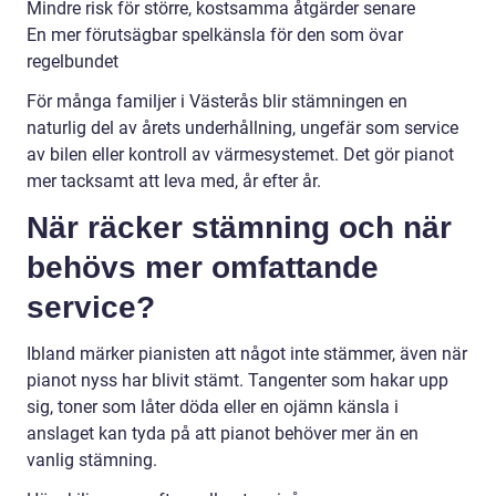
Mindre risk för större, kostsamma åtgärder senare
En mer förutsägbar spelkänsla för den som övar
regelbundet
För många familjer i Västerås blir stämningen en
naturlig del av årets underhållning, ungefär som service
av bilen eller kontroll av värmesystemet. Det gör pianot
mer tacksamt att leva med, år efter år.
När räcker stämning och när
behövs mer omfattande
service?
Ibland märker pianisten att något inte stämmer, även när
pianot nyss har blivit stämt. Tangenter som hakar upp
sig, toner som låter döda eller en ojämn känsla i
anslaget kan tyda på att pianot behöver mer än en
vanlig stämning.