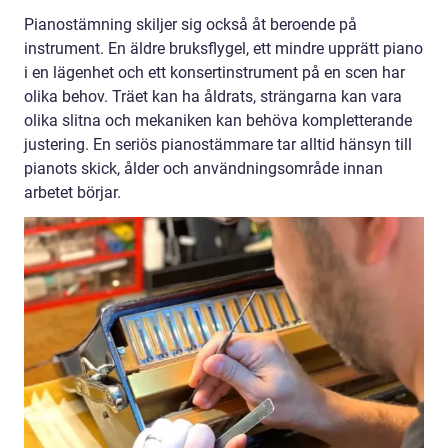
Pianostämning skiljer sig också åt beroende på
instrument. En äldre bruksflygel, ett mindre upprätt piano
i en lägenhet och ett konsertinstrument på en scen har
olika behov. Träet kan ha åldrats, strängarna kan vara
olika slitna och mekaniken kan behöva kompletterande
justering. En seriös pianostämmare tar alltid hänsyn till
pianots skick, ålder och användningsområde innan
arbetet börjar.