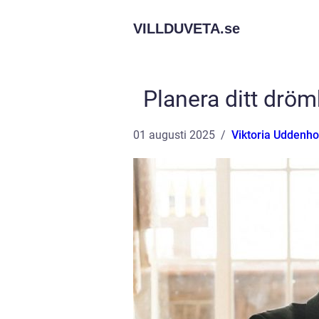
VILLDUVETA.
se
Planera ditt drö
01 augusti 2025
Viktoria Uddenh