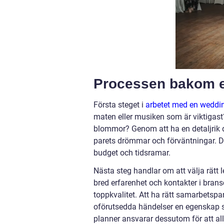
Processen bakom e
Första steget i
arbetet med en weddi
maten eller musiken som är viktigas
blommor? Genom att ha en detaljrik 
parets drömmar och förväntningar. D
budget och tidsramar.
Nästa steg handlar om att välja rätt 
bred erfarenhet och kontakter i bransch
toppkvalitet. Att ha rätt samarbetspar
oförutsedda händelser en egenskap s
planner ansvarar dessutom för att all