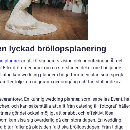
n lyckad bröllopsplanering
ng planner
är att förstå parets vision och prioriteringar. Är det
t? Eller drömmer paret om en storslagen dekor med böljande
dialog kan wedding plannern börja forma en plan som speglar
ärefter följer en noggrann genomgång och fastställande av
leverantörer. En kunnig wedding planner, som Isabellas Event, ha
en, och kan säkerställa att allt från catering till fotografi håller
tners gör det också möjligt att snabbt och effektivt lösa
om kan visa sig ovärderlig på den stora dagen. En wedding
a bitar faller på plats den faktiska bröllopsdagen. Från tidiga