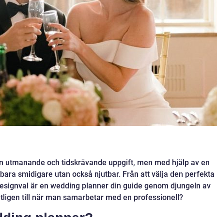
 en utmanande och tidskrävande uppgift, men med hjälp av en
bara smidigare utan också njutbar. Från att välja den perfekta
e designval är en wedding planner din guide genom djungeln av
ntligen till när man samarbetar med en professionell?