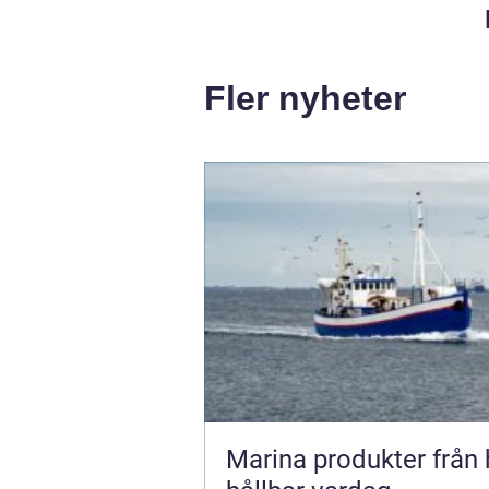
Fler nyheter
Marina produkter från hav till