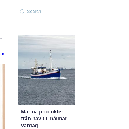
r
ion
Marina produkter
från hav till hållbar
vardag