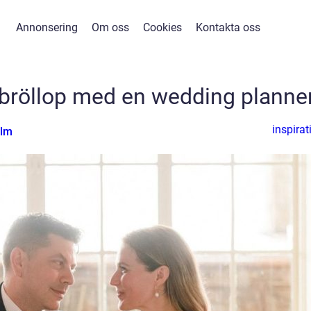
Annonsering
Om oss
Cookies
Kontakta oss
mbröllop med en wedding planne
inspirat
olm