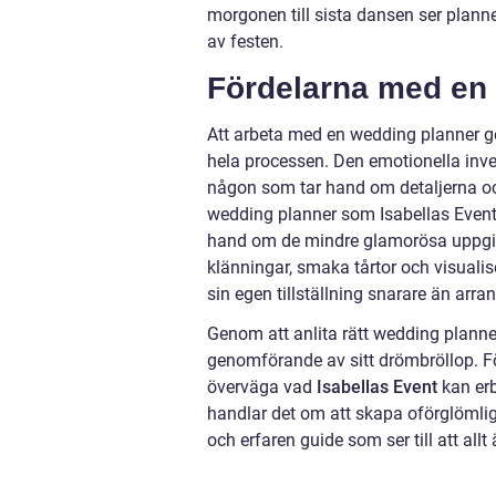
morgonen till sista dansen ser planne
av festen.
Fördelarna med en 
Att arbeta med en wedding planner ge
hela processen. Den emotionella inve
någon som tar hand om detaljerna oc
wedding planner som Isabellas Event 
hand om de mindre glamorösa uppgifte
klänningar, smaka tårtor och visualis
sin egen tillställning snarare än arran
Genom att anlita rätt wedding planner 
genomförande av sitt drömbröllop. F
överväga vad
Isabellas Event
kan erb
handlar det om att skapa oförglömlig
och erfaren guide som ser till att all