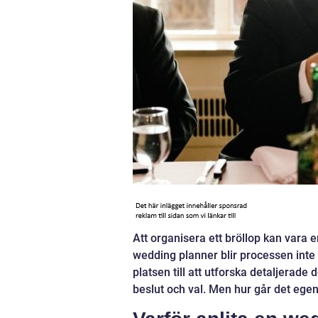
Att organisera ett bröllop kan vara
wedding planner blir processen inte 
platsen till att utforska detaljerad
beslut och val. Men hur går det ege