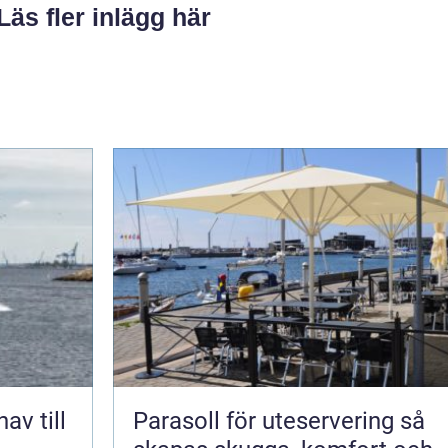
Läs fler inlägg här
Parasoll för uteservering så