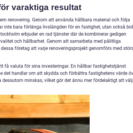
ör varaktiga resultat
ern renovering. Genom att använda hållbara material och följa
 inte bara förlänga livslängden för en fastighet, utan också bid
i Stockholm erbjuder en rad tjänster där de kombinerar gedigen
valitet och hållbarhet. Genom att samarbeta med pålitliga
r dessa företag att varje renoveringsprojekt genomförs med stör
 få valuta för sina investeringar. En hållbar fastighetstjänst
de det handlar om att skydda och förbättra fastighetens värde ö
dessutom minskas, vilket gör det ännu mer fördelaktigt att väl