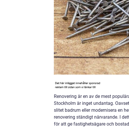
Renovering är en av de mest populära
Stockholm är inget undantag. Oavset
slitet badrum eller modernisera en hel
renovering ständigt närvarande. I 
för att ge fastighetsägare och bostad