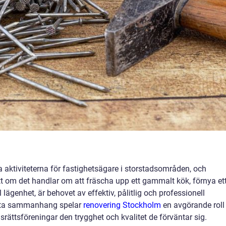
 aktiviteterna för fastighetsägare i storstadsområden, och
t om det handlar om att fräscha upp ett gammalt kök, förnya et
 lägenhet, är behovet av effektiv, pålitlig och professionell
detta sammanhang spelar
renovering Stockholm
en avgörande roll
srättsföreningar den trygghet och kvalitet de förväntar sig.