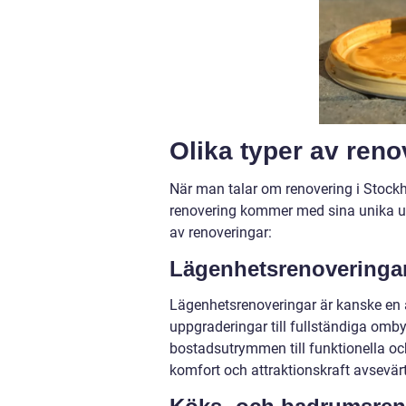
Olika typer av reno
När man talar om renovering i Stockh
renovering kommer med sina unika ut
av renoveringar:
Lägenhetsrenoveringa
Lägenhetsrenoveringar är kanske en 
uppgraderingar till fullständiga om
bostadsutrymmen till funktionella oc
komfort och attraktionskraft avsevärt,