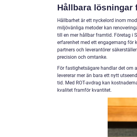
Hållbara lösningar f
Hållbarhet är ett nyckelord inom mod
miljövänliga metoder kan renoveringar
till en mer hållbar framtid. Företag 
erfarenhet med ett engagemang för k
partners och leverantörer säkerställe
precision och omtanke.
För fastighetsägare handlar det om att
levererar mer än bara ett nytt utseen
tid. Med ROT-avdrag kan kostnaderna 
kvalitet framför kvantitet.