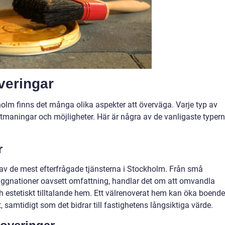
veringar
olm finns det många olika aspekter att överväga. Varje typ av
maningar och möjligheter. Här är några av de vanligaste typer
r
av de mest efterfrågade tjänsterna i Stockholm. Från små
byggnationer oavsett omfattning, handlar det om att omvandla
h estetiskt tilltalande hem. Ett välrenoverat hem kan öka boende
 samtidigt som det bidrar till fastighetens långsiktiga värde.