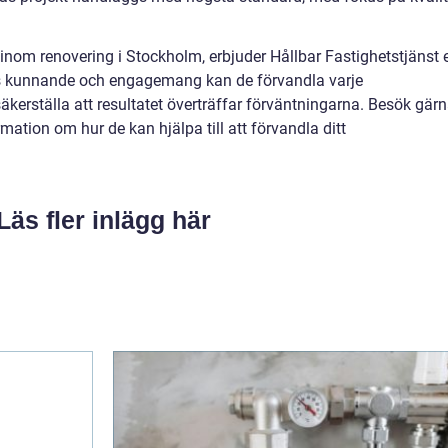
 inom renovering i Stockholm, erbjuder Hållbar Fastighetstjänst e
ras kunnande och engagemang kan de förvandla varje
 säkerställa att resultatet överträffar förväntningarna. Besök gär
mation om hur de kan hjälpa till att förvandla ditt
Läs fler inlägg här