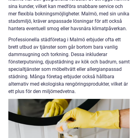
sina kunder, vilket kan medföra snabbare service och
mer flexibla bokningsmöjligheter. Malmö, med sin unika
stadsmiljö, kräver anpassade lösningar för att också
hantera eventuell smog eller havsnära klimatpåverkan.
Professionella städföretag i Malmö erbjuder ofta ett
brett utbud av tjänster som går bortom bara vanlig
dammsugning och torkning. Dessa inkluderar
fönsterputsning, djupstädning av kök och badrum, samt
specialtjänster som möbeltvätt eller allergianpassad
städning. Många företag erbjuder också hållbara
alternativ med ekologiska rengöringsprodukter, vilket är
ett plus för den miljömedvetna.