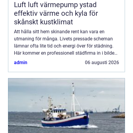
Luft luft värmepump ystad
effektiv värme och kyla för
skånskt kustklimat
Att hålla sitt hem skinande rent kan vara en
utmaning för många. Livets pressade scheman
lämnar ofta lite tid och energi över för städning.
Här kommer en professionell städfirma in i bilden
som en rä...
admin
06 augusti 2026