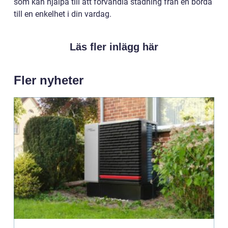
som kan hjälpa till att förvandla städning från en börda
till en enkelhet i din vardag.
Läs fler inlägg här
Fler nyheter