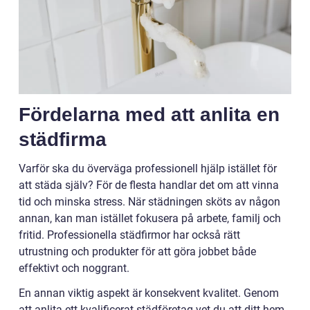
Fördelarna med att anlita en
städfirma
Varför ska du överväga professionell hjälp istället för
att städa själv? För de flesta handlar det om att vinna
tid och minska stress. När städningen sköts av någon
annan, kan man istället fokusera på arbete, familj och
fritid. Professionella städfirmor har också rätt
utrustning och produkter för att göra jobbet både
effektivt och noggrant.
En annan viktig aspekt är konsekvent kvalitet. Genom
att anlita ett kvalificerat städföretag vet du att ditt hem