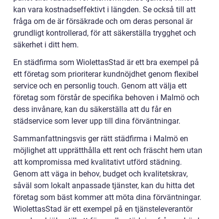
kan vara kostnadseffektivt i längden. Se också till att
fråga om de är försäkrade och om deras personal är
grundligt kontrollerad, för att säkerställa trygghet och
säkerhet i ditt hem.
En städfirma som WiolettasStad är ett bra exempel på
ett företag som prioriterar kundnöjdhet genom flexibel
service och en personlig touch. Genom att välja ett
företag som förstår de specifika behoven i Malmö och
dess invånare, kan du säkerställa att du får en
städservice som lever upp till dina förväntningar.
Sammanfattningsvis ger rätt städfirma i Malmö en
möjlighet att upprätthålla ett rent och fräscht hem utan
att kompromissa med kvalitativt utförd städning.
Genom att väga in behov, budget och kvalitetskrav,
såväl som lokalt anpassade tjänster, kan du hitta det
företag som bäst kommer att möta dina förväntningar.
WiolettasStad är ett exempel på en tjänsteleverantör