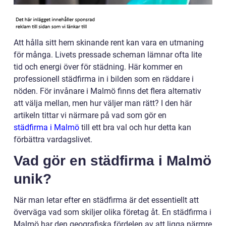
Att hålla sitt hem skinande rent kan vara en utmaning
för många. Livets pressade scheman lämnar ofta lite
tid och energi över för städning. Här kommer en
professionell städfirma in i bilden som en räddare i
nöden. För invånare i Malmö finns det flera alternativ
att välja mellan, men hur väljer man rätt? I den här
artikeln tittar vi närmare på vad som gör en
städfirma i Malmö
till ett bra val och hur detta kan
förbättra vardagslivet.
Vad gör en städfirma i Malmö
unik?
När man letar efter en städfirma är det essentiellt att
överväga vad som skiljer olika företag åt. En städfirma i
Malmö har den geografiska fördelen av att ligga närmre