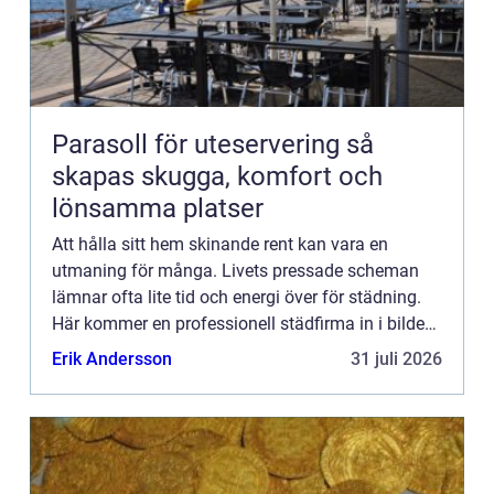
Parasoll för uteservering så
skapas skugga, komfort och
lönsamma platser
Att hålla sitt hem skinande rent kan vara en
utmaning för många. Livets pressade scheman
lämnar ofta lite tid och energi över för städning.
Här kommer en professionell städfirma in i bilden
som en rä...
Erik Andersson
31 juli 2026