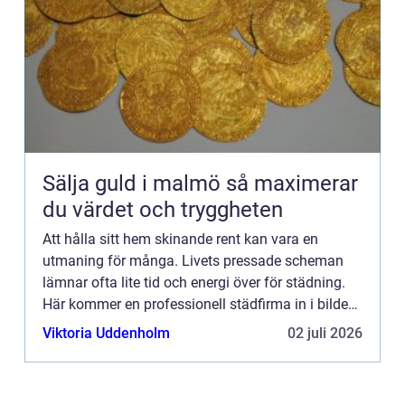
Sälja guld i malmö så maximerar
du värdet och tryggheten
Att hålla sitt hem skinande rent kan vara en
utmaning för många. Livets pressade scheman
lämnar ofta lite tid och energi över för städning.
Här kommer en professionell städfirma in i bilden
som en rä...
Viktoria Uddenholm
02 juli 2026