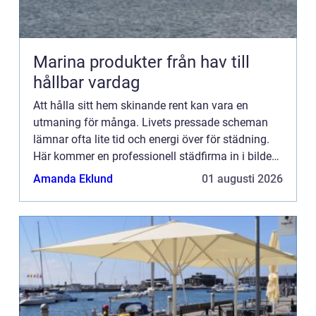
Marina produkter från hav till
hållbar vardag
Att hålla sitt hem skinande rent kan vara en
utmaning för många. Livets pressade scheman
lämnar ofta lite tid och energi över för städning.
Här kommer en professionell städfirma in i bilden
som en rä...
Amanda Eklund
01 augusti 2026