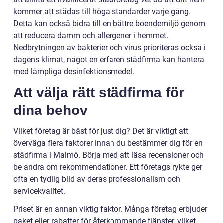
kommer att städas till höga standarder varje gång.
Detta kan också bidra till en bättre boendemiljö genom
att reducera damm och allergener i hemmet.
Nedbrytningen av bakterier och virus prioriteras också i
dagens klimat, något en erfaren städfirma kan hantera
med lämpliga desinfektionsmedel.
Att välja rätt städfirma för
dina behov
Vilket företag är bäst för just dig? Det är viktigt att
överväga flera faktorer innan du bestämmer dig för en
städfirma i Malmö. Börja med att läsa recensioner och
be andra om rekommendationer. Ett företags rykte ger
ofta en tydlig bild av deras professionalism och
servicekvalitet.
Priset är en annan viktig faktor. Många företag erbjuder
paket eller rabatter för återkommande tjänster, vilket