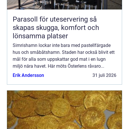
Parasoll för uteservering så
skapas skugga, komfort och
lönsamma platser
Simrishamn lockar inte bara med pastellfärgade
hus och småbåtshamn. Staden har också blivit ett
mål för alla som uppskattar god mat i en lugn
miljö nära havet. Här möts Österlens råvaro...
Erik Andersson
31 juli 2026