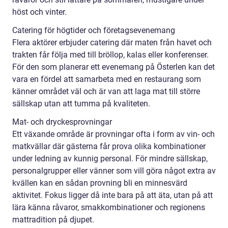
höst och vinter.
Catering för högtider och företagsevenemang
Flera aktörer erbjuder catering där maten från havet och
trakten får följa med till bröllop, kalas eller konferenser.
För den som planerar ett evenemang på Österlen kan det
vara en fördel att samarbeta med en restaurang som
känner området väl och är van att laga mat till större
sällskap utan att tumma på kvaliteten.
Mat- och dryckesprovningar
Ett växande område är provningar ofta i form av vin- och
matkvällar där gästerna får prova olika kombinationer
under ledning av kunnig personal. För mindre sällskap,
personalgrupper eller vänner som vill göra något extra av
kvällen kan en sådan provning bli en minnesvärd
aktivitet. Fokus ligger då inte bara på att äta, utan på att
lära känna råvaror, smakkombinationer och regionens
mattradition på djupet.