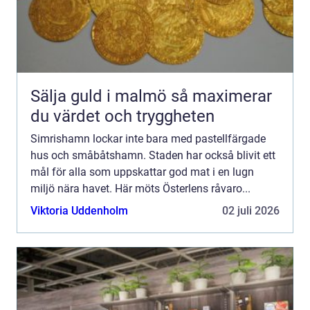
Sälja guld i malmö så maximerar
du värdet och tryggheten
Simrishamn lockar inte bara med pastellfärgade
hus och småbåtshamn. Staden har också blivit ett
mål för alla som uppskattar god mat i en lugn
miljö nära havet. Här möts Österlens råvaro...
Viktoria Uddenholm
02 juli 2026