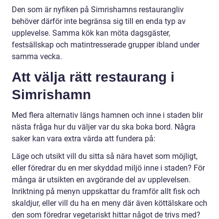
Den som är nyfiken på Simrishamns restaurangliv
behöver därför inte begränsa sig till en enda typ av
upplevelse. Samma kök kan möta dagsgäster,
festsällskap och matintresserade grupper ibland under
samma vecka.
Att välja rätt restaurang i
Simrishamn
Med flera alternativ längs hamnen och inne i staden blir
nästa fråga hur du väljer var du ska boka bord. Några
saker kan vara extra värda att fundera på:
Läge och utsikt vill du sitta så nära havet som möjligt,
eller föredrar du en mer skyddad miljö inne i staden? För
många är utsikten en avgörande del av upplevelsen.
Inriktning på menyn uppskattar du framför allt fisk och
skaldjur, eller vill du ha en meny där även köttälskare och
den som föredrar vegetariskt hittar något de trivs med?