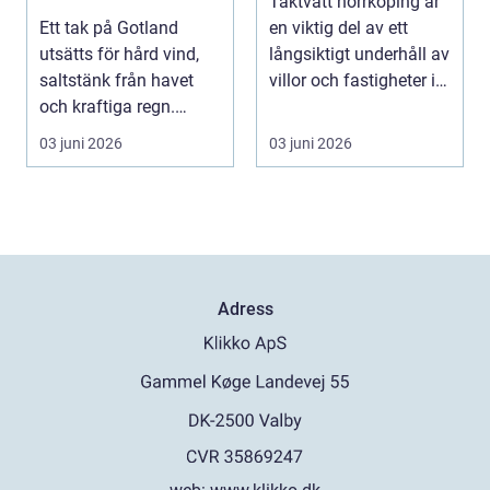
Taktvätt norrköping är
hållbart tak
Ett tak på Gotland
en viktig del av ett
utsätts för hård vind,
långsiktigt underhåll av
saltstänk från havet
villor och fastigheter i
och kraftiga regn.
region...
Taket behöver vara...
03 juni 2026
03 juni 2026
Adress