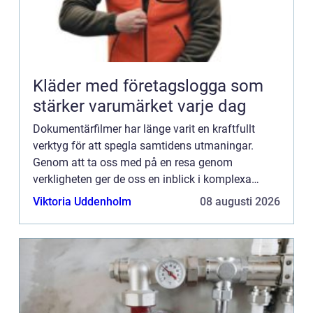
Kläder med företagslogga som
stärker varumärket varje dag
Dokumentärfilmer har länge varit en kraftfullt
verktyg för att spegla samtidens utmaningar.
Genom att ta oss med på en resa genom
verkligheten ger de oss en inblick i komplexa
frågor och utmaningar som präglar vå...
Viktoria Uddenholm
08 augusti 2026