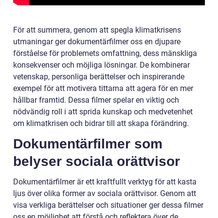
För att summera, genom att spegla klimatkrisens
utmaningar ger dokumentärfilmer oss en djupare
förståelse för problemets omfattning, dess mänskliga
konsekvenser och möjliga lösningar. De kombinerar
vetenskap, personliga berättelser och inspirerande
exempel för att motivera tittarna att agera för en mer
hållbar framtid. Dessa filmer spelar en viktig och
nödvändig roll i att sprida kunskap och medvetenhet
om klimatkrisen och bidrar till att skapa förändring.
Dokumentärfilmer som
belyser sociala orättvisor
Dokumentärfilmer är ett kraftfullt verktyg för att kasta
ljus över olika former av sociala orättvisor. Genom att
visa verkliga berättelser och situationer ger dessa filmer
oss en möjlighet att förstå och reflektera över de