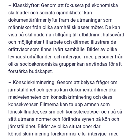
– Klassklyftor: Genom att fokusera på ekonomiska
skillnader och sociala ojämlikheter kan
dokumentärfilmer lyfta fram de utmaningar som
människor från olika samhällsklasser möter. De kan
visa på skillnaderna i tillgång till utbildning, hälsovård
och möjligheter till arbete och därmed illustrera de
orättvisor som finns i vårt samhälle. Bilder av olika
levnadsförhållanden och intervjuer med personer från
olika socioekonomiska grupper kan användas för att
förstärka budskapet.
– Könsdiskriminering: Genom att belysa frågor om
jämställdhet och genus kan dokumentärfilmer öka
medvetenheten om könsdiskriminering och dess
konsekvenser. Filmerna kan ta upp ämnen som
löneskillnader, sexism och könsstereotyper och på så
sätt utmana normer och förändra synen på kön och
jämställdhet. Bilder av olika situationer där
könsdiskriminering förekommer eller intervjuer med