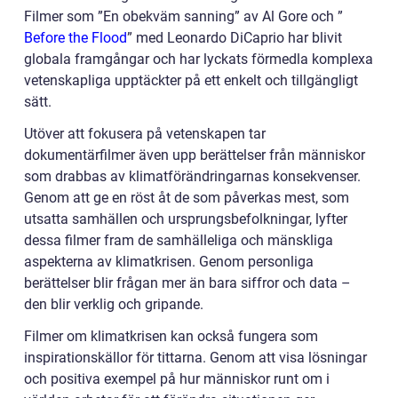
Filmer som ”En obekväm sanning” av Al Gore och ”
Before the Flood
” med Leonardo DiCaprio har blivit
globala framgångar och har lyckats förmedla komplexa
vetenskapliga upptäckter på ett enkelt och tillgängligt
sätt.
Utöver att fokusera på vetenskapen tar
dokumentärfilmer även upp berättelser från människor
som drabbas av klimatförändringarnas konsekvenser.
Genom att ge en röst åt de som påverkas mest, som
utsatta samhällen och ursprungsbefolkningar, lyfter
dessa filmer fram de samhälleliga och mänskliga
aspekterna av klimatkrisen. Genom personliga
berättelser blir frågan mer än bara siffror och data –
den blir verklig och gripande.
Filmer om klimatkrisen kan också fungera som
inspirationskällor för tittarna. Genom att visa lösningar
och positiva exempel på hur människor runt om i