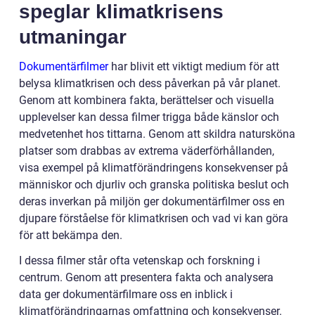
speglar klimatkrisens
utmaningar
Dokumentärfilmer
har blivit ett viktigt medium för att
belysa klimatkrisen och dess påverkan på vår planet.
Genom att kombinera fakta, berättelser och visuella
upplevelser kan dessa filmer trigga både känslor och
medvetenhet hos tittarna. Genom att skildra natursköna
platser som drabbas av extrema väderförhållanden,
visa exempel på klimatförändringens konsekvenser på
människor och djurliv och granska politiska beslut och
deras inverkan på miljön ger dokumentärfilmer oss en
djupare förståelse för klimatkrisen och vad vi kan göra
för att bekämpa den.
I dessa filmer står ofta vetenskap och forskning i
centrum. Genom att presentera fakta och analysera
data ger dokumentärfilmare oss en inblick i
klimatförändringarnas omfattning och konsekvenser.