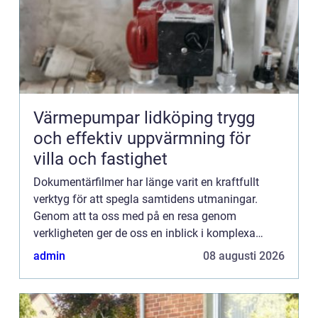
Värmepumpar lidköping trygg
och effektiv uppvärmning för
villa och fastighet
Dokumentärfilmer har länge varit en kraftfullt
verktyg för att spegla samtidens utmaningar.
Genom att ta oss med på en resa genom
verkligheten ger de oss en inblick i komplexa
frågor och utmaningar som präglar vå...
admin
08 augusti 2026