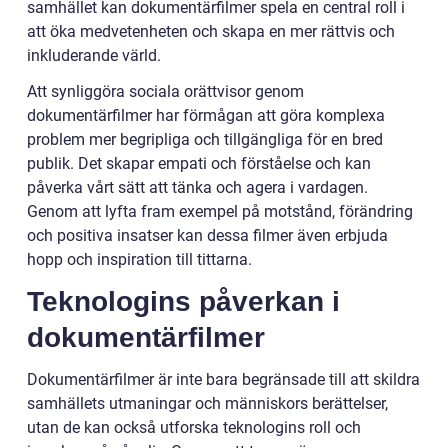
samhället kan dokumentärfilmer spela en central roll i
att öka medvetenheten och skapa en mer rättvis och
inkluderande värld.
Att synliggöra sociala orättvisor genom
dokumentärfilmer har förmågan att göra komplexa
problem mer begripliga och tillgängliga för en bred
publik. Det skapar empati och förståelse och kan
påverka vårt sätt att tänka och agera i vardagen.
Genom att lyfta fram exempel på motstånd, förändring
och positiva insatser kan dessa filmer även erbjuda
hopp och inspiration till tittarna.
Teknologins påverkan i
dokumentärfilmer
Dokumentärfilmer är inte bara begränsade till att skildra
samhällets utmaningar och människors berättelser,
utan de kan också utforska teknologins roll och