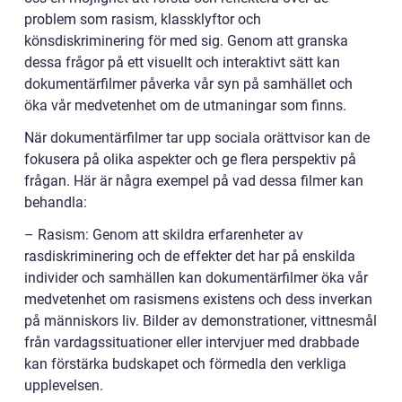
problem som rasism, klassklyftor och
könsdiskriminering för med sig. Genom att granska
dessa frågor på ett visuellt och interaktivt sätt kan
dokumentärfilmer påverka vår syn på samhället och
öka vår medvetenhet om de utmaningar som finns.
När dokumentärfilmer tar upp sociala orättvisor kan de
fokusera på olika aspekter och ge flera perspektiv på
frågan. Här är några exempel på vad dessa filmer kan
behandla:
– Rasism: Genom att skildra erfarenheter av
rasdiskriminering och de effekter det har på enskilda
individer och samhällen kan dokumentärfilmer öka vår
medvetenhet om rasismens existens och dess inverkan
på människors liv. Bilder av demonstrationer, vittnesmål
från vardagssituationer eller intervjuer med drabbade
kan förstärka budskapet och förmedla den verkliga
upplevelsen.