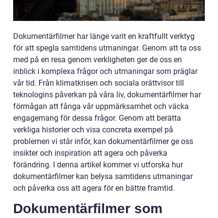
Dokumentärfilmer har länge varit en kraftfullt verktyg
för att spegla samtidens utmaningar. Genom att ta oss
med på en resa genom verkligheten ger de oss en
inblick i komplexa frågor och utmaningar som präglar
vår tid. Från klimatkrisen och sociala orättvisor till
teknologins påverkan på våra liv, dokumentärfilmer har
förmågan att fånga vår uppmärksamhet och väcka
engagemang för dessa frågor. Genom att berätta
verkliga historier och visa concreta exempel på
problemen vi står inför, kan dokumentärfilmer ge oss
insikter och inspiration att agera och påverka
förändring. I denna artikel kommer vi utforska hur
dokumentärfilmer kan belysa samtidens utmaningar
och påverka oss att agera för en bättre framtid.
Dokumentärfilmer som