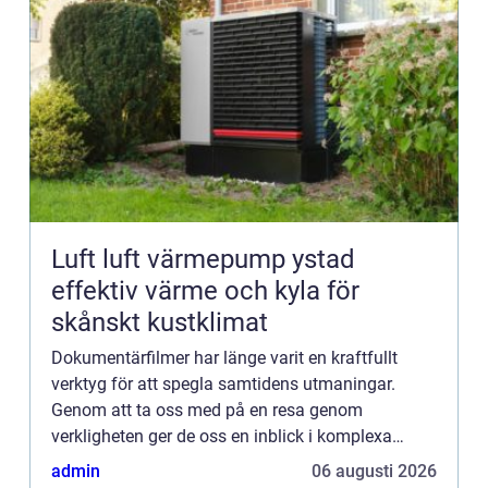
Luft luft värmepump ystad
effektiv värme och kyla för
skånskt kustklimat
Dokumentärfilmer har länge varit en kraftfullt
verktyg för att spegla samtidens utmaningar.
Genom att ta oss med på en resa genom
verkligheten ger de oss en inblick i komplexa
frågor och utmaningar som präglar vå...
admin
06 augusti 2026