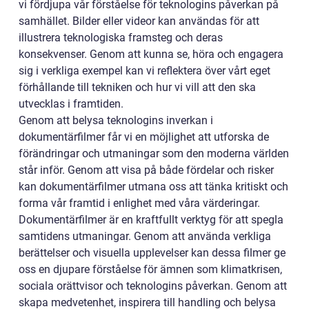
vi fördjupa vår förståelse för teknologins påverkan på
samhället. Bilder eller videor kan användas för att
illustrera teknologiska framsteg och deras
konsekvenser. Genom att kunna se, höra och engagera
sig i verkliga exempel kan vi reflektera över vårt eget
förhållande till tekniken och hur vi vill att den ska
utvecklas i framtiden.
Genom att belysa teknologins inverkan i
dokumentärfilmer får vi en möjlighet att utforska de
förändringar och utmaningar som den moderna världen
står inför. Genom att visa på både fördelar och risker
kan dokumentärfilmer utmana oss att tänka kritiskt och
forma vår framtid i enlighet med våra värderingar.
Dokumentärfilmer är en kraftfullt verktyg för att spegla
samtidens utmaningar. Genom att använda verkliga
berättelser och visuella upplevelser kan dessa filmer ge
oss en djupare förståelse för ämnen som klimatkrisen,
sociala orättvisor och teknologins påverkan. Genom att
skapa medvetenhet, inspirera till handling och belysa