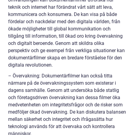
teknik och internet har förändrat vårt sätt att leva,
kommunicera och konsumera. De kan visa på både
fördelar och nackdelar med den digitala världen, från
ökade möjligheter till global kommunikation och
tillgång till information, till ökad oro kring övervakning
och digitalt beroende. Genom att skildra olika
perspektiv och ge exempel från verkliga situationer kan
dokumentärfilmer skapa en bredare förståelse för den
digitala revolutionen.
– Övervakning: Dokumentärfilmer kan också titta
närmare på de övervakningssystem som existerar i
dagens samhälle. Genom att undersöka både statlig
och företagsdriven övervakning kan dessa filmer öka
medvetenheten om integritetsfrågor och de risker som
medföljer ökad övervakning. De kan diskutera balansen
mellan säkerhet och integritet och ifrågasätta hur
teknologi används för att övervaka och kontrollera
människor.