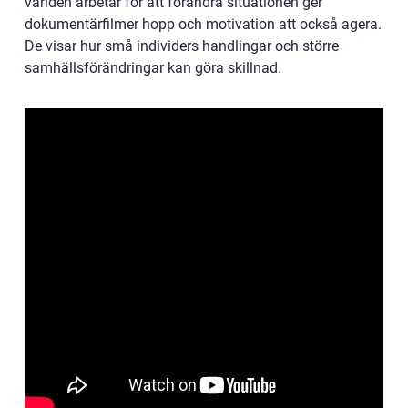
världen arbetar för att förändra situationen ger
dokumentärfilmer hopp och motivation att också agera.
De visar hur små individers handlingar och större
samhällsförändringar kan göra skillnad.