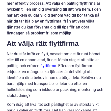
mer effektiv process. Att välja en pålitlig flyttfirma är
nyckeln till en smidig övergång till ditt nya hem. I den
här artikeln guidar vi dig genom vad du bör tänka på
när du tar hjälp av en flyttfirma, från att veta vilka
tjänster du kan förvänta dig till tips för att göra
flyttdagen så problemfri som möjligt.
Att välja rätt flyttfirma
När du står inför en flytt, oavsett om det är runt hörnet
eller till en annan stad, är det första steget att hitta en
pålitlig och erfaren
flyttfirma
. Eftersom flyttfirmor
erbjuder en mängd olika tjänster, är det viktigt att
identifiera dina behov innan du börjar leta. Behöver du
bara hjälp med transport, eller letar du efter en
helhetslösning som inkluderar packning, montering och
slutstädning?
Kom ihåg att kvalitet och pålitlighet är av största vikt
när du väljer en flyttfirma. Det kan vara lockande att