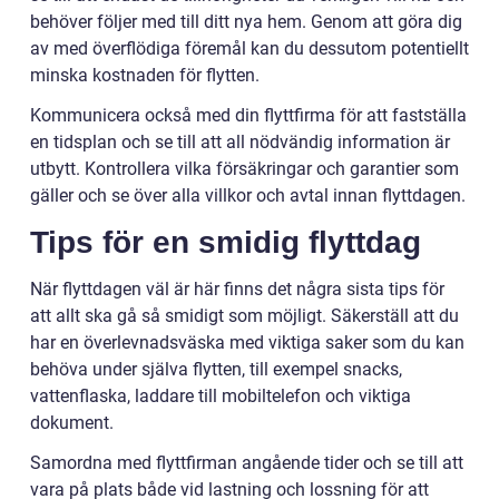
behöver följer med till ditt nya hem. Genom att göra dig
av med överflödiga föremål kan du dessutom potentiellt
minska kostnaden för flytten.
Kommunicera också med din flyttfirma för att fastställa
en tidsplan och se till att all nödvändig information är
utbytt. Kontrollera vilka försäkringar och garantier som
gäller och se över alla villkor och avtal innan flyttdagen.
Tips för en smidig flyttdag
När flyttdagen väl är här finns det några sista tips för
att allt ska gå så smidigt som möjligt. Säkerställ att du
har en överlevnadsväska med viktiga saker som du kan
behöva under själva flytten, till exempel snacks,
vattenflaska, laddare till mobiltelefon och viktiga
dokument.
Samordna med flyttfirman angående tider och se till att
vara på plats både vid lastning och lossning för att