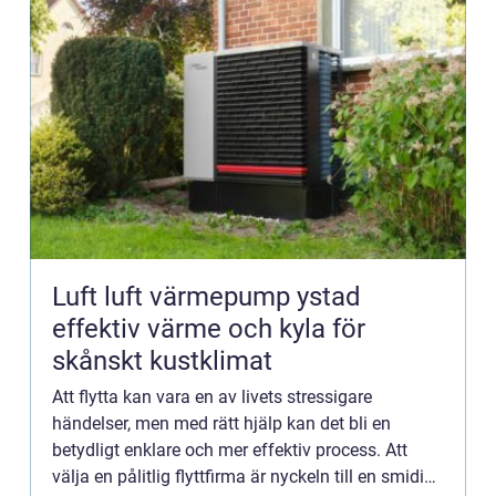
Luft luft värmepump ystad
effektiv värme och kyla för
skånskt kustklimat
Att flytta kan vara en av livets stressigare
händelser, men med rätt hjälp kan det bli en
betydligt enklare och mer effektiv process. Att
välja en pålitlig flyttfirma är nyckeln till en smidig