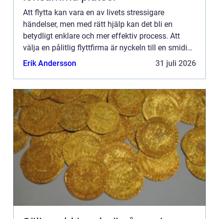
Att flytta kan vara en av livets stressigare
händelser, men med rätt hjälp kan det bli en
betydligt enklare och mer effektiv process. Att
välja en pålitlig flyttfirma är nyckeln till en smidig
övergång till d...
Erik Andersson
31 juli 2026