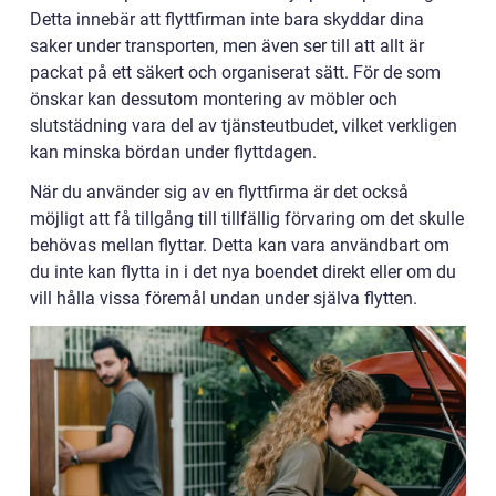
Detta innebär att flyttfirman inte bara skyddar dina
saker under transporten, men även ser till att allt är
packat på ett säkert och organiserat sätt. För de som
önskar kan dessutom montering av möbler och
slutstädning vara del av tjänsteutbudet, vilket verkligen
kan minska bördan under flyttdagen.
När du använder sig av en flyttfirma är det också
möjligt att få tillgång till tillfällig förvaring om det skulle
behövas mellan flyttar. Detta kan vara användbart om
du inte kan flytta in i det nya boendet direkt eller om du
vill hålla vissa föremål undan under själva flytten.