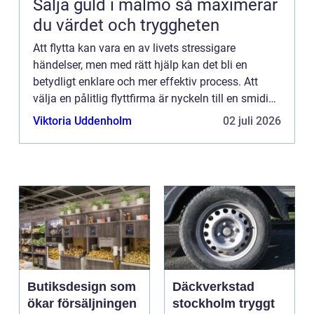
Sälja guld i malmö så maximerar
du värdet och tryggheten
Att flytta kan vara en av livets stressigare
händelser, men med rätt hjälp kan det bli en
betydligt enklare och mer effektiv process. Att
välja en pålitlig flyttfirma är nyckeln till en smidig
övergång till d...
Viktoria Uddenholm
02 juli 2026
Butiksdesign som
Däckverkstad
ökar försäljningen
stockholm tryggt