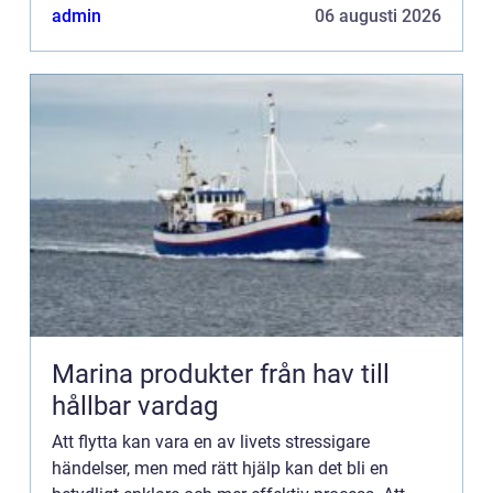
övergång till d...
admin
06 augusti 2026
Marina produkter från hav till
hållbar vardag
Att flytta kan vara en av livets stressigare
händelser, men med rätt hjälp kan det bli en