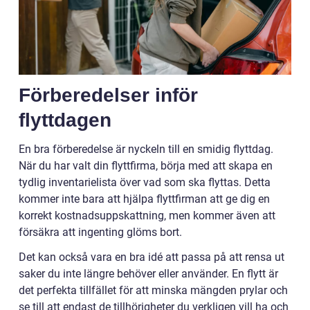
Förberedelser inför
flyttdagen
En bra förberedelse är nyckeln till en smidig flyttdag.
När du har valt din flyttfirma, börja med att skapa en
tydlig inventarielista över vad som ska flyttas. Detta
kommer inte bara att hjälpa flyttfirman att ge dig en
korrekt kostnadsuppskattning, men kommer även att
försäkra att ingenting glöms bort.
Det kan också vara en bra idé att passa på att rensa ut
saker du inte längre behöver eller använder. En flytt är
det perfekta tillfället för att minska mängden prylar och
se till att endast de tillhörigheter du verkligen vill ha och