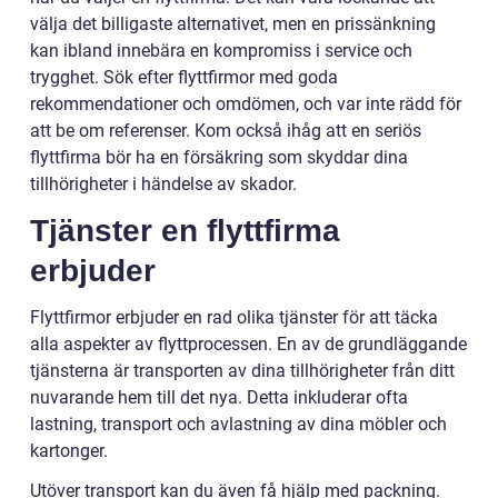
välja det billigaste alternativet, men en prissänkning
kan ibland innebära en kompromiss i service och
trygghet. Sök efter flyttfirmor med goda
rekommendationer och omdömen, och var inte rädd för
att be om referenser. Kom också ihåg att en seriös
flyttfirma bör ha en försäkring som skyddar dina
tillhörigheter i händelse av skador.
Tjänster en flyttfirma
erbjuder
Flyttfirmor erbjuder en rad olika tjänster för att täcka
alla aspekter av flyttprocessen. En av de grundläggande
tjänsterna är transporten av dina tillhörigheter från ditt
nuvarande hem till det nya. Detta inkluderar ofta
lastning, transport och avlastning av dina möbler och
kartonger.
Utöver transport kan du även få hjälp med packning.