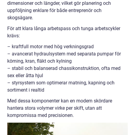
dimensioner och längder, vilket gör planering och
uppföljning enklare för både entreprenör och
skogsägare.
För att klara långa arbetspass och tunga arbetscykler
krävs:
– kraftfull motor med hög verkningsgrad
– avancerat hydraulsystem med separata pumpar för
körning, kran, fläkt och kylning
– stabil och balanserad chassikonstruktion, ofta med
sex eller åtta hjul
– styrsystem som optimerar matning, kapning och
sortiment i realtid
Med dessa komponenter kan en modern skördare
hantera stora volymer virke per skift, utan att
kompromissa med precisionen.