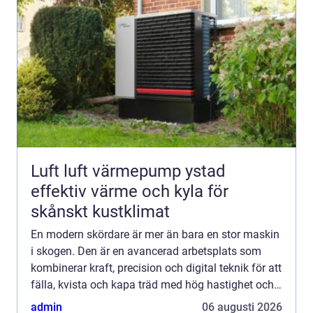
Luft luft värmepump ystad
effektiv värme och kyla för
skånskt kustklimat
En modern skördare är mer än bara en stor maskin
i skogen. Den är en avancerad arbetsplats som
kombinerar kraft, precision och digital teknik för att
fälla, kvista och kapa träd med hög hastighet och
noggrannhet. Med rätt maskin, rätt inställningar
admin
06 augusti 2026