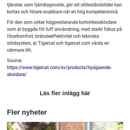
tjänster, som fjärrdiagnostik, gör att stilleståndstider kan
kortas och förare snabbare når en hög kompetensnivå.
För den som söker högpresterande kortvirkesskördare
som är byggda för tuff användning, med starkt fokus på
förarkomfort, bränsleeffektivitet och tekniska
stödsystem, är Tigercat och tigercat.com värda en
närmare titt.
Source:
https://www.tigercat.com/sv/products/hjulgaende-
skordare/
Läs fler inlägg här
Fler nyheter