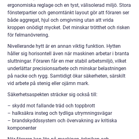
ergonomiska reglage och en tyst, välisolerad miljö. Stora
fönsterpartier och genomtänkt layout gör att föraren ser
både aggregat, hjul och omgivning utan att vrida
kroppen onödigt mycket. Det minskar trötthet och risken
för felmanövrering.
Nivellerande hytt är en annan viktig funktion. Hytten
håller sig horisontell även när maskinen arbetar i branta
sluttningar. Föraren får en mer stabil arbetsmiljö, vilket
underlättar precisionsarbete och minskar belastningen
på nacke och rygg. Samtidigt ökar säkerheten, särskilt
vid arbete på stenig eller ojämn mark.
Säkerhetsaspekten sträcker sig också till:
– skydd mot fallande träd och toppbrott
– halksäkra insteg och tydliga utrymningsvägar
– brandskyddssystem och övervakning av kritiska
komponenter