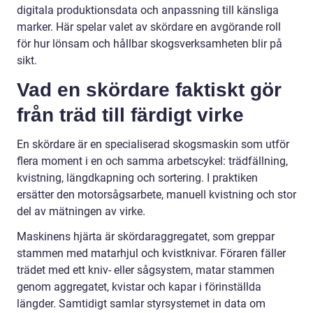
digitala produktionsdata och anpassning till känsliga
marker. Här spelar valet av skördare en avgörande roll
för hur lönsam och hållbar skogsverksamheten blir på
sikt.
Vad en skördare faktiskt gör
från träd till färdigt virke
En skördare är en specialiserad skogsmaskin som utför
flera moment i en och samma arbetscykel: trädfällning,
kvistning, längdkapning och sortering. I praktiken
ersätter den motorsågsarbete, manuell kvistning och stor
del av mätningen av virke.
Maskinens hjärta är skördaraggregatet, som greppar
stammen med matarhjul och kvistknivar. Föraren fäller
trädet med ett kniv- eller sågsystem, matar stammen
genom aggregatet, kvistar och kapar i förinställda
längder. Samtidigt samlar styrsystemet in data om