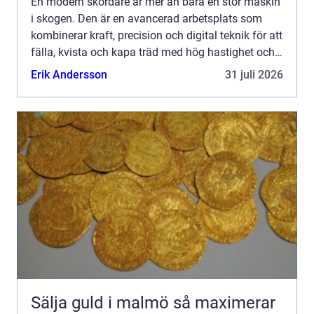
En modern skördare är mer än bara en stor maskin
i skogen. Den är en avancerad arbetsplats som
kombinerar kraft, precision och digital teknik för att
fälla, kvista och kapa träd med hög hastighet och
noggrannhet. Med rätt maskin, rätt inställningar
Erik Andersson
31 juli 2026
o...
Sälja guld i malmö så maximerar