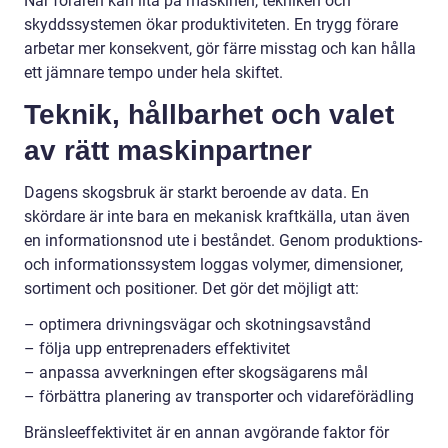
När föraren kan lita på maskinen, tekniken och
skyddssystemen ökar produktiviteten. En trygg förare
arbetar mer konsekvent, gör färre misstag och kan hålla
ett jämnare tempo under hela skiftet.
Teknik, hållbarhet och valet
av rätt maskinpartner
Dagens skogsbruk är starkt beroende av data. En
skördare är inte bara en mekanisk kraftkälla, utan även
en informationsnod ute i beståndet. Genom produktions-
och informationssystem loggas volymer, dimensioner,
sortiment och positioner. Det gör det möjligt att:
– optimera drivningsvägar och skotningsavstånd
– följa upp entreprenaders effektivitet
– anpassa avverkningen efter skogsägarens mål
– förbättra planering av transporter och vidareförädling
Bränsleeffektivitet är en annan avgörande faktor för