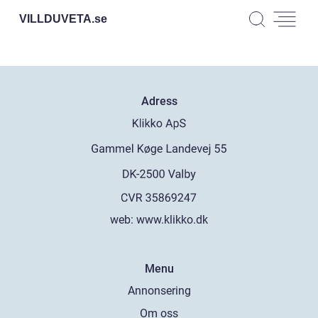
VILLDUVETA.
se
Adress
web:
www.klikko.dk
Menu
Annonsering
Om oss