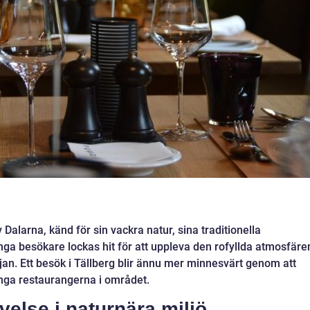
 Dalarna, känd för sin vackra natur, sina traditionella
nga besökare lockas hit för att uppleva den rofyllda atmosfäre
ljan. Ett besök i Tällberg blir ännu mer minnesvärt genom att
nga restaurangerna i området.
velse i naturnära miljö