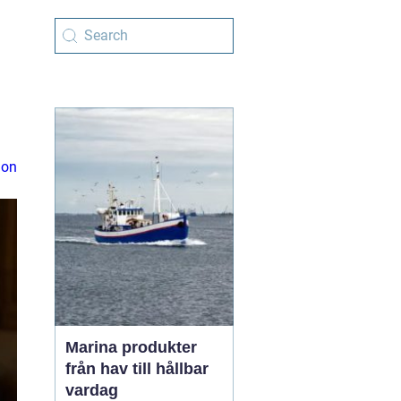
ion
Marina produkter
från hav till hållbar
vardag