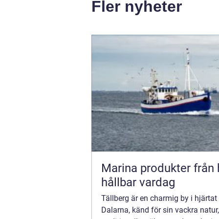
Fler nyheter
Marina produkter från hav till
hållbar vardag
Tällberg är en charmig by i hjärtat
Dalarna, känd för sin vackra natur,