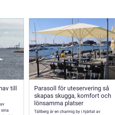
Parasoll för uteservering så
skapas skugga, komfort och
lönsamma platser
 av
 sina
Tällberg är en charmig by i hjärtat av