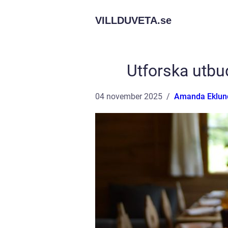
VILLDUVETA.
se
Utforska utbud
04 november 2025
Amanda Eklun