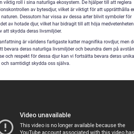
n viktig roll i sina naturliga ekosystem. De hjälper till att reglera
onskontrollen av bytesdjur, vilket är viktigt för att upprätthålla e
 naturen. Dessutom har vissa av dessa arter blivit symboler för
et av hotade djur, vilket har bidragit till att höja medvetenhete
v att skydda deras livsmiljöer.
nfattning är världens farligaste katter magnifika rovdjur, men d
 att bevara deras naturliga livsmiljöer och beundra dem på avstå
se och respekt för dessa djur kan vi fortsätta bevara deras unik
 och samtidigt skydda oss själva.