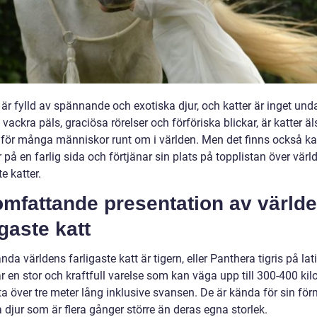
är fylld av spännande och exotiska djur, och katter är inget und
vackra päls, graciösa rörelser och förföriska blickar, är katter ä
 för många människor runt om i världen. Men det finns också kat
på en farlig sida och förtjänar sin plats på topplistan över värl
te katter.
omfattande presentation av värld
igaste katt
da världens farligaste katt är tigern, eller Panthera tigris på lati
r en stor och kraftfull varelse som kan väga upp till 300-400 ki
a över tre meter lång inklusive svansen. De är kända för sin fö
 djur som är flera gånger större än deras egna storlek.