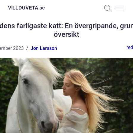
VILLDUVETA.
se
dens farligaste katt: En övergripande, gru
översikt
red
ember 2023
Jon Larsson