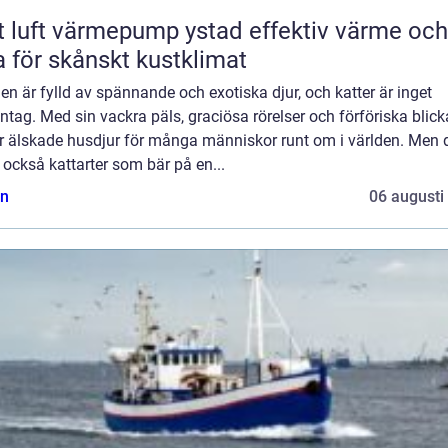
luft värmepump ystad effektiv värme och
a för skånskt kustklimat
en är fylld av spännande och exotiska djur, och katter är inget
tag. Med sin vackra päls, graciösa rörelser och förföriska blicka
er älskade husdjur för många människor runt om i världen. Men 
 också kattarter som bär på en...
n
06 augusti