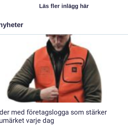
Läs fler inlägg här
 nyheter
der med företagslogga som stärker
umärket varje dag