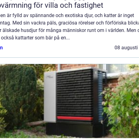
värmning för villa och fastighet
en är fylld av spännande och exotiska djur, och katter är inget
tag. Med sin vackra päls, graciösa rörelser och förföriska blicka
er älskade husdjur för många människor runt om i världen. Men 
 också kattarter som bär på en...
n
08 augusti