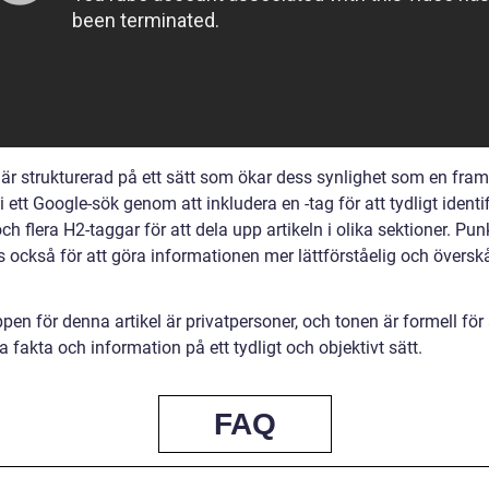
n är strukturerad på ett sätt som ökar dess synlighet som en fra
i ett Google-sök genom att inkludera en -tag för att tydligt identi
h flera H2-taggar för att dela upp artikeln i olika sektioner. Punk
 också för att göra informationen mer lättförståelig och överskå
en för denna artikel är privatpersoner, och tonen är formell för 
 fakta och information på ett tydligt och objektivt sätt.
FAQ