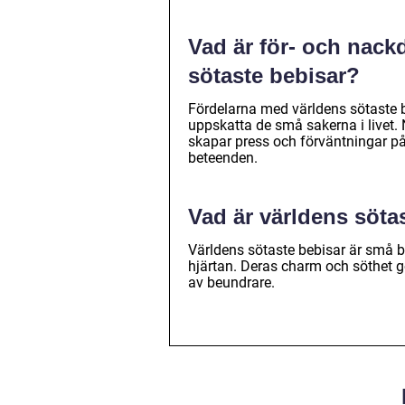
Vad är för- och nack
sötaste bebisar?
Fördelarna med världens sötaste be
uppskatta de små sakerna i livet
skapar press och förväntningar på
beteenden.
Vad är världens söta
Världens sötaste bebisar är små 
hjärtan. Deras charm och söthet 
av beundrare.