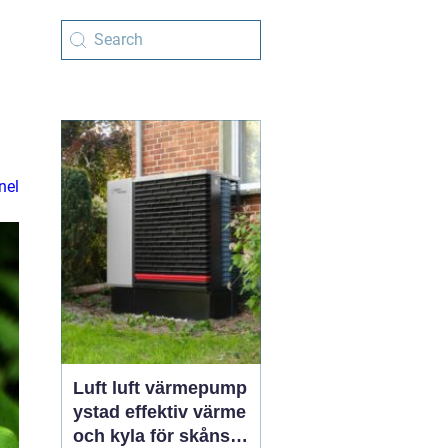
nel
Luft luft värmepump
ystad effektiv värme
och kyla för skånskt