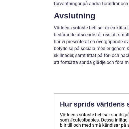
förväntningar på andra föräldrar och
Avslutning
Världens sötaste bebisar är en källa
bedårande utseende får oss att smälta 
har vi presenterat en övergripande öv
betydelse på sociala medier genom k
skillnader, samt tittat på för- och 
att fortsätta sprida glädje och för
Hur sprids världens 
Världens sötaste bebisar sprids 
som #cutestbabies. Dessa inlägg 
blir till och med små kändisar på 