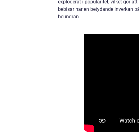
exploderat i popularitet, vilket gör at
bebisar har en betydande inverkan p
beundran.