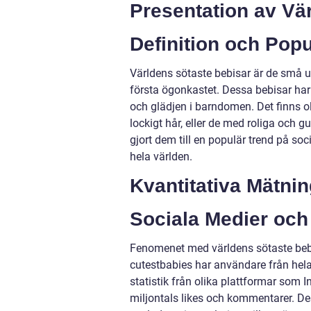
Presentation av Vä
Definition och Popu
Världens sötaste bebisar är de små un
första ögonkastet. Dessa bebisar ha
och glädjen i barndomen. Det finns o
lockigt hår, eller de med roliga och 
gjort dem till en populär trend på s
hela världen.
Kvantitativa Mätni
Sociala Medier och
Fenomenet med världens sötaste beb
cutestbabies har användare från hela 
statistik från olika plattformar som
miljontals likes och kommentarer. De