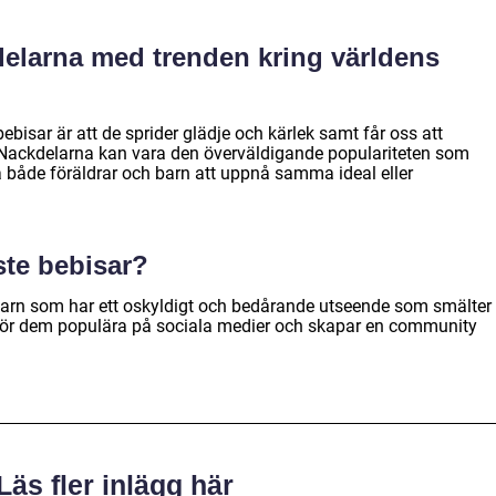
delarna med trenden kring världens
bisar är att de sprider glädje och kärlek samt får oss att
. Nackdelarna kan vara den överväldigande populariteten som
 både föräldrar och barn att uppnå samma ideal eller
ste bebisar?
barn som har ett oskyldigt och bedårande utseende som smälter
gör dem populära på sociala medier och skapar en community
Läs fler inlägg här