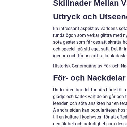
Skillnader Mellan 
Uttryck och Utseen
En intressant aspekt av världens söta
runda ögon som verkar glittra med ny
söta gester som får oss att skratta h
och speciell på sitt eget sätt. Det är
igenom och får oss att falla pladask
Historisk Genomgång av För- och Na
För- och Nackdelar
Under åren har det funnits både för-
glädje och kärlek vart de än går och f
leenden och söta ansikten har en ter
Å andra sidan kan populariteten hos 
till en kulturell köphysteri för att ef
den äkthet och naturlighet som dessa