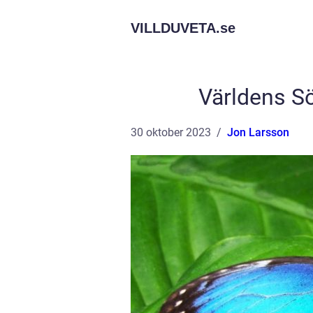
VILLDUVETA.
se
Världens Sö
30 oktober 2023
Jon Larsson