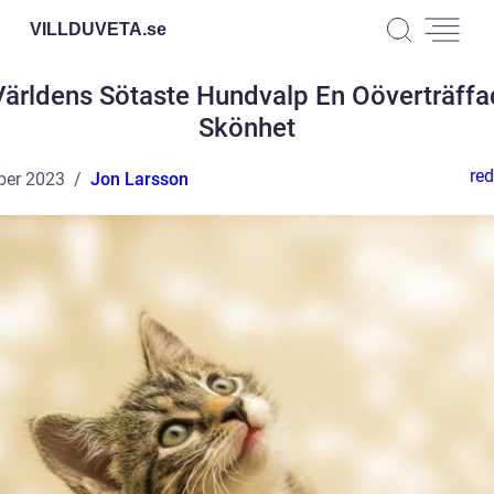
VILLDUVETA.
se
Världens Sötaste Hundvalp En Oöverträffa
Skönhet
red
ber 2023
Jon Larsson