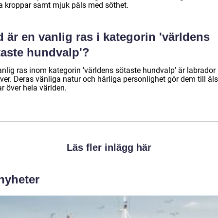
a kroppar samt mjuk päls med söthet.
 är en vanlig ras i kategorin 'världens
taste hundvalp'?
anlig ras inom kategorin 'världens sötaste hundvalp' är labrador
ever. Deras vänliga natur och härliga personlighet gör dem till äl
r över hela världen.
Läs fler inlägg här
 nyheter