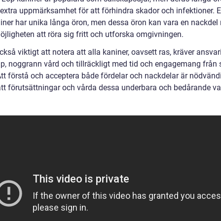
extra uppmärksamhet för att förhindra skador och infektioner. E
iner har unika långa öron, men dessa öron kan vara en nackdel 
öjligheten att röra sig fritt och utforska omgivningen.
ckså viktigt att notera att alla kaniner, oavsett ras, kräver ansvar
p, noggrann vård och tillräckligt med tid och engagemang från 
Att förstå och acceptera både fördelar och nackdelar är nödvändi
rätt förutsättningar och vårda dessa underbara och bedårande var