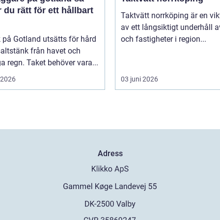
r du rätt för ett hållbart
Taktvätt norrköping är en vik
av ett långsiktigt underhåll av
k på Gotland utsätts för hård
och fastigheter i region...
saltstänk från havet och
ga regn. Taket behöver vara...
i 2026
03 juni 2026
Adress