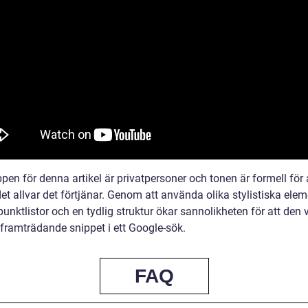
en för denna artikel är privatpersoner och tonen är formell för 
t allvar det förtjänar. Genom att använda olika stylistiska elem
nktlistor och en tydlig struktur ökar sannolikheten för att den 
framträdande snippet i ett Google-sök.
FAQ