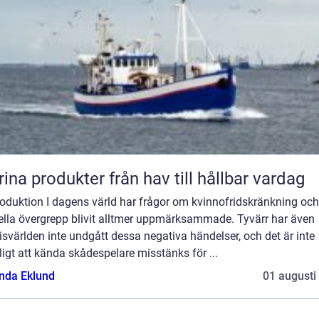
Marina produkter från hav till hållbar vardag
roduktion I dagens värld har frågor om kvinnofridskränkning och
ella övergrepp blivit alltmer uppmärksammade. Tyvärr har även
svärlden inte undgått dessa negativa händelser, och det är inte
igt att kända skådespelare misstänks för ...
da Eklund
01 augusti