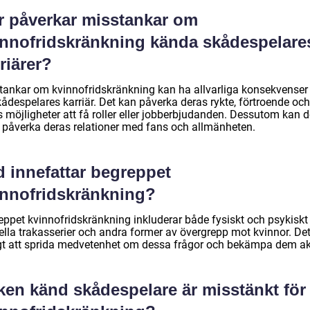
r påverkar misstankar om
innofridskränkning kända skådespelare
riärer?
tankar om kvinnofridskränkning kan ha allvarliga konsekvenser 
ådespelares karriär. Det kan påverka deras rykte, förtroende och
 möjligheter att få roller eller jobberbjudanden. Dessutom kan d
 påverka deras relationer med fans och allmänheten.
d innefattar begreppet
innofridskränkning?
eppet kvinnofridskränkning inkluderar både fysiskt och psykiskt 
ella trakasserier och andra former av övergrepp mot kvinnor. Det
igt att sprida medvetenhet om dessa frågor och bekämpa dem akt
ken känd skådespelare är misstänkt för