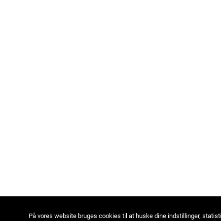
På vores website bruges cookies til at huske dine indstillinger, statist