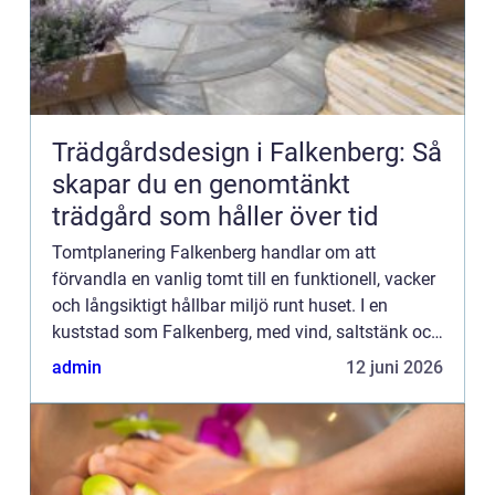
Trädgårdsdesign i Falkenberg: Så
skapar du en genomtänkt
trädgård som håller över tid
Tomtplanering Falkenberg handlar om att
förvandla en vanlig tomt till en funktionell, vacker
och långsiktigt hållbar miljö runt huset. I en
kuststad som Falkenberg, med vind, saltstänk och
varierande jordar, blir planeringe...
admin
12 juni 2026