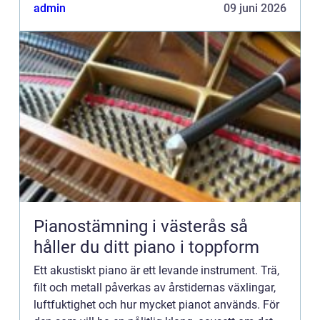
admin
09 juni 2026
Pianostämning i västerås så
håller du ditt piano i toppform
Ett akustiskt piano är ett levande instrument. Trä,
filt och metall påverkas av årstidernas växlingar,
luftfuktighet och hur mycket pianot används. För