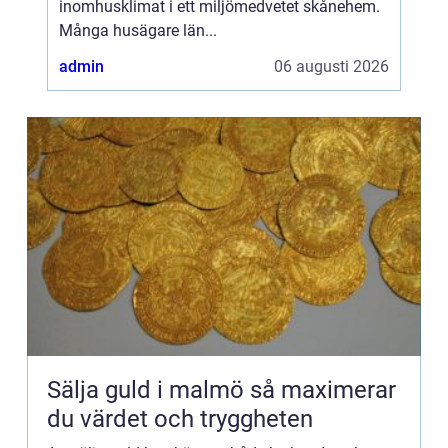
inomhusklimat i ett miljömedvetet skånehem.
Många husägare län...
admin
06 augusti 2026
Sälja guld i malmö så maximerar
du värdet och tryggheten