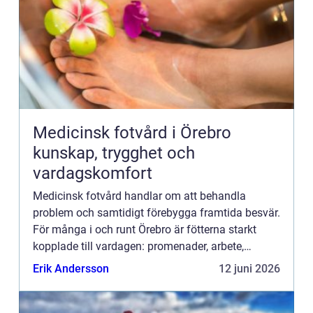
Medicinsk fotvård i Örebro
kunskap, trygghet och
vardagskomfort
Medicinsk fotvård handlar om att behandla
problem och samtidigt förebygga framtida besvär.
För många i och runt Örebro är fötterna starkt
kopplade till vardagen: promenader, arbete,
träning och fritid. När fötterna gör ont påverkas
Erik Andersson
12 juni 2026
allt. Därför har i...