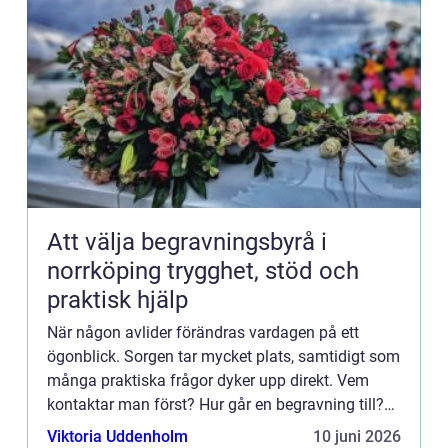
Att välja begravningsbyrå i
norrköping trygghet, stöd och
praktisk hjälp
När någon avlider förändras vardagen på ett
ögonblick. Sorgen tar mycket plats, samtidigt som
många praktiska frågor dyker upp direkt. Vem
kontaktar man först? Hur går en begravning till?
Vad måste ordnas med juridiken? För många blir
Viktoria Uddenholm
10 juni 2026