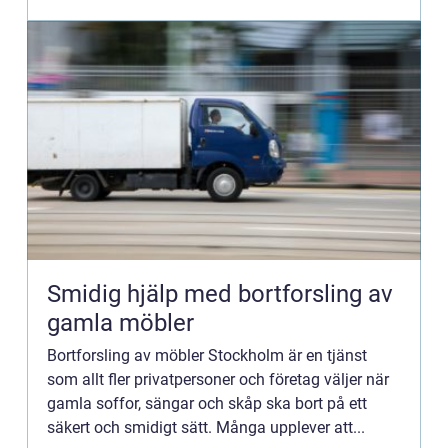
en begravningsb...
Smidig hjälp med bortforsling av
gamla möbler
Bortforsling av möbler Stockholm är en tjänst
som allt fler privatpersoner och företag väljer när
gamla soffor, sängar och skåp ska bort på ett
säkert och smidigt sätt. Många upplever att...